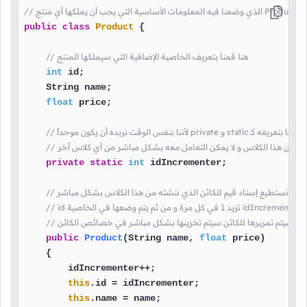
ريف الكلاس
public
class
Product
 {

// هنا قمنا بتعريف الخاصية الإضافية التي سيملكها المنتج
int
 id;

    String name;

float
 price;

ننشئها من هذا الكلاس و لا يمكن التعامل معه بشكل مباشر من أي كلاس آخر
private
static
int
 idIncrementer;

اس حتى نستطيع إسناد قيم للكائن الذي ننشئه من هذا الكلاس بشكل مباشر
قيمة
رى التي سيتم تمريرها للكائن سيتم تخزينها بشكل مباشر في خصائص الكائن
public
Product
(String name, 
float
 price)
    {

        idIncrementer++;

this
.id = idIncrementer;

this
.name = name;
