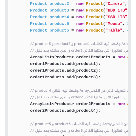
Product
product2
=
new
Product
(
"Camera"
, 
45
Product
product3
=
new
Product
(
"HDD 1TB"
, 
7
Product
product4
=
new
Product
(
"SSD 1TB"
, 
2
Product
product5
=
new
Product
(
"Mouse"
, 
8f
);
Product
product6
=
new
Product
(
"Table"
, 
44.
من الكلاس
التي تم شراءها في الفاتورة التي يمثلها الكائن
        ArrayList<Product> order1Products = 
new
Arr
        order1Products.add(product1);

        order1Products.add(product2);

        order1Products.add(product3);

product وضعنا فيه الكائن Arrayهنا قمنا بتعريف كائن من الكلاس
لتي تم شراءها في الفاتورة التي يمثلها الكائن
        ArrayList<Product> order2Products = 
new
Arr
        order2Products.add(product4);

ت Arrayهنا قمنا بتعريف كائن من الكلاس
التي تم شراءها في الفاتورة التي يمثلها الكائن