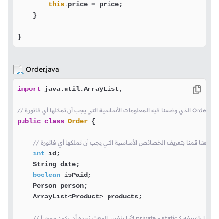
this
.price = price;

    }

}
Order.java
import
 java.util.ArrayList;

 بتعريف الكلاس
public
class
Order
 {

// هنا قمنا بتعريف الخصائص الأساسية التي يجب أن تملكها أي فاتورة
int
 id;

    String date;

boolean
 isPaid;

    Person person;

    ArrayList<Product> products;
