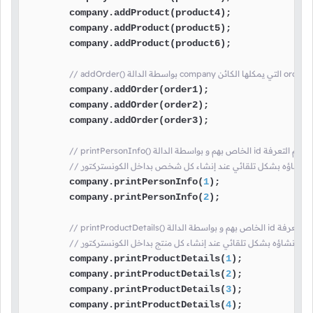
        company.addProduct(product4);

        company.addProduct(product5);

        company.addProduct(product6);

        company.addOrder(order1);

        company.addOrder(order2);

        company.addOrder(order3);

لإعتماد على رقم التعرفة
تم إنشاؤه بشكل تلقائي عند إنشاء كل شخص بداخل الكونستركتور
        company.printPersonInfo(
1
);

        company.printPersonInfo(
2
);

د على رقم التعرفة
تج تم إنشاؤه بشكل تلقائي عند إنشاء كل منتج بداخل الكونستركتور
        company.printProductDetails(
1
);

        company.printProductDetails(
2
);

        company.printProductDetails(
3
);

        company.printProductDetails(
4
);
