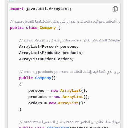
import
 java.util.ArrayList;

public
class
Company
 {

    ArrayList<Person> persons;

    ArrayList<Product> products;

    ArrayList<Order> orders;

بتعريف كونستركتور الكلاس و الذي قمنا فيه بإنشاء الكائنات
public
Company
()
    {

        persons = 
new
ArrayList
();

        products = 
new
ArrayList
();

        orders = 
new
ArrayList
();

    }
