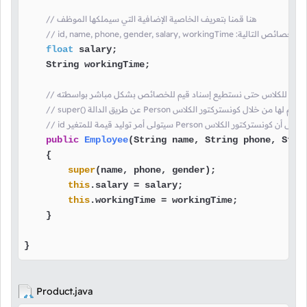
// هنا قمنا بتعريف الخاصية الإضافية التي سيملكها الموظف
float
 salary;

    String workingTime;

نستركتور للكلاس حتى نستطيع إسناد قيم للخصائص بشكل مباشر بواسطته
ر توليد قيمة للمتغير Person أيضاَ, لا تنسى أن كونستركتور الكلاس
public
Employee
(String name, String phone, Stri
    {

super
(name, phone, gender);

this
.salary = salary;

this
.workingTime = workingTime;

    }

}
Product.java