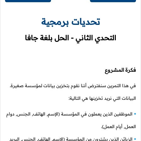
تحديات برمجية
التحدي الثاني - الحل بلغة جافا
فكرة المشروع
في هذا التمرين سنفترض أننا نقوم بتخزين بيانات لمؤسسة صغيرة.
البيانات التي نريد تخزينها هي التالية:
الموظفين الذين يعملون في المؤسسة (الإسم, الهاتف, الجنس, دوام
العمل, أيام العمل).
الزبائن الذين يشترون من المؤسسة (الإسم, الهاتف, الجنس, البريد