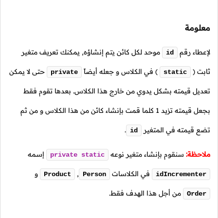
معلومة
لإعطاء رقم
موحد لكل كائن يتم إنشاؤه, يمكنك تعريف متغير
id
ثابت
(
)
في الكلاس و جعله أيضاً
حتى لا يمكن
private
static
تعديل قيمته بشكل يدوي من خارج هذا الكلاس. بعدها تقوم فقط
بجعل قيمته تزيد
1
كلما قمت بإنشاء كائن من هذا الكلاس و من ثم
تضع قيمته في المتغير
.
id
ملاحظة:
سنقوم بإنشاء متغير نوعه
إسمه
private
static
في الكلاسات
,
و
Product
Person
idIncrementer
من أجل هذا الهدف فقط.
Order