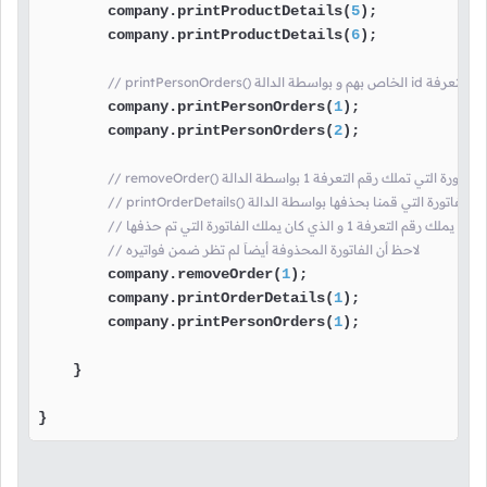
        company.printProductDetails(
5
);

        company.printProductDetails(
6
);

اد على رقم التعرفة
        company.printPersonOrders(
1
);

        company.printPersonOrders(
2
);

) هنا قمنا الفاتورة التي تملك رقم التعرفة 1 بواسطة الدالة
ا طباعة معلومات الفاتورة التي قمنا بحذفها بواسطة الدالة
لذي كان يملك الفاتورة التي تم حذفها
// لاحظ أن الفاتورة المحذوفة أيضاَ لم تظر ضمن فواتيره
        company.removeOrder(
1
);

        company.printOrderDetails(
1
);

        company.printPersonOrders(
1
);

    }

}