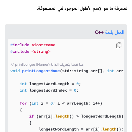
لمعرفة ما هو الإسم الأطول الموجود في المصفوفة.
الحل بلغة
C++
#
include
<iostream>
#
include
<string>
// printLongestName() هنا قمنا بتعريف الدالة
void
printLongestName
(std::string arr[], 
int
 arrLen
int
 longestWordLength = 
0
;

int
 longestWordIndex = 
0
;

for
 (
int
 i = 
0
; i < arrLength; i++)

    {

if
 (arr[i].
length
() > longestWordLength)

        {

            longestWordLength = arr[i].
length
();
