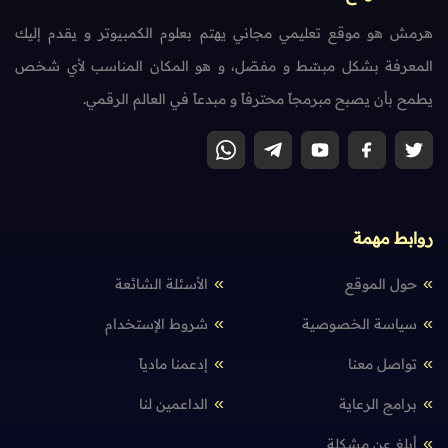
هرمش هو موقع تعليمي مجاني يهتم بعلوم الكمبيوتر و يقدم إليك
المعرفة بشكل مبسّط و مفصّل، و هو المكان المناسب لأي شخص
يطمح بأن يصبح مبرمجاً محترفاً و مبدعاً في العالم الرقمي.
روابط مهمة
حول الموقع
الأسئلة الشائعة
سياسة الخصوصية
شروط الإستخدام
تواصل معنا
إدعمنا مادياً
برامج الرعاية
الداعمين لنا
أبلغ عن مشكلة