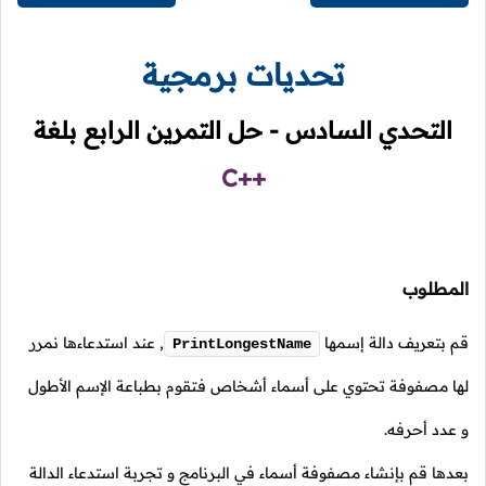
تحديات برمجية
التحدي السادس - حل التمرين الرابع بلغة
C++
المطلوب
قم بتعريف دالة إسمها
,
عند استدعاءها نمرر
PrintLongestName
لها مصفوفة تحتوي على أسماء أشخاص فتقوم بطباعة الإسم الأطول
و عدد أحرفه.
بعدها قم بإنشاء مصفوفة أسماء في البرنامج و تجربة استدعاء الدالة