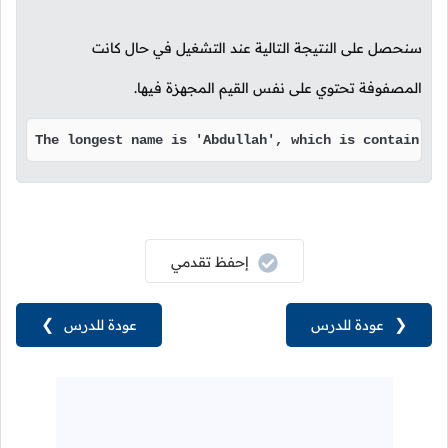
سنحصل على النتيجة التالية عند التشغيل في حال كانت
المصفوفة تحتوي على نفس القيم المجهزة فيها.
The longest name is 'Abdullah', which is contain 8 
إحفظ تقدمي
❮
عودة للدرس
عودة للدرس
❯