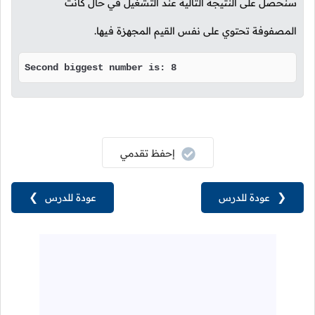
سنحصل على النتيجة التالية عند التشغيل في حال كانت
المصفوفة تحتوي على نفس القيم المجهزة فيها.
Second biggest number is: 8
إحفظ تقدمي
❮
عودة للدرس
عودة للدرس
❯