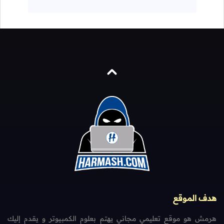
هدف الموقع
هرمش هو موقع تعليمي مجاني يهتم بعلوم الكمبيوتر و يقدم إليك