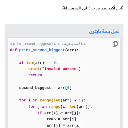
ثاني أكبر عدد موجود في المصفوفة.
الحل بلغة بايثون
# print_second_biggest() هنا قمنا بتعريف الدالة
def
print_second_biggest
(
arr
):

if
len
(arr) == 
0
:

print
(
"Invalid params"
)

return
    second_biggest = arr[
0
]

for
 i 
in
range
(
len
(arr) - 
1
):

for
 j 
in
range
(i, 
len
(arr)):

if
 arr[i] > arr[j]:

                temp = arr[j]

                arr[j] = arr[i]
