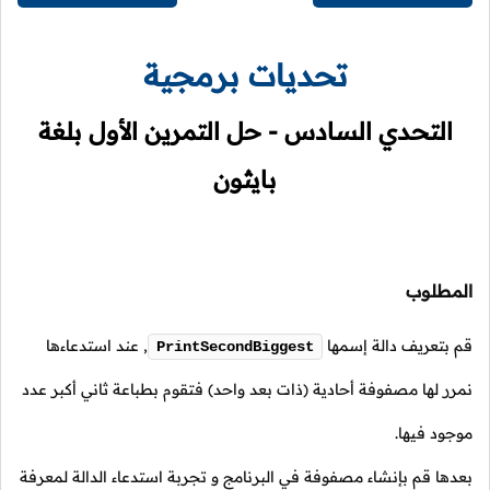
تحديات برمجية
التحدي السادس - حل التمرين الأول بلغة
بايثون
المطلوب
قم بتعريف دالة إسمها
,
عند استدعاءها
PrintSecondBiggest
نمرر لها مصفوفة أحادية (ذات بعد واحد) فتقوم بطباعة ثاني أكبر عدد
موجود فيها.
بعدها قم بإنشاء مصفوفة في البرنامج و تجربة استدعاء الدالة لمعرفة