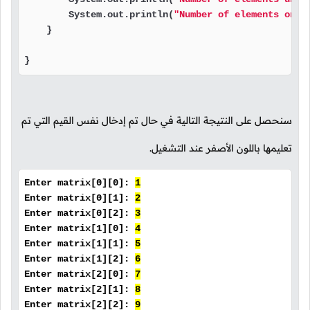
        System.out.println(
"Number of elements on d
    }

}
سنحصل على النتيجة التالية في حال تم إدخال نفس القيم التي تم
تعليمها باللون الأصفر عند التشغيل.
Enter matrix[0][0]:
1
Enter matrix[0][1]:
2
Enter matrix[0][2]:
3
Enter matrix[1][0]:
4
Enter matrix[1][1]:
5
Enter matrix[1][2]:
6
Enter matrix[2][0]:
7
Enter matrix[2][1]:
8
Enter matrix[2][2]:
9