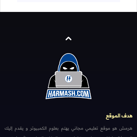
هدف الموقع
هرمش هو موقع تعليمي مجاني يهتم بعلوم الكمبيوتر و يقدم إليك