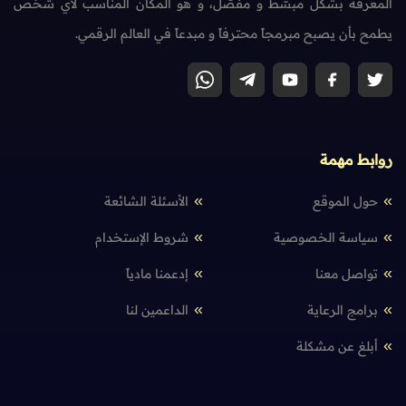
المعرفة بشكل مبسّط و مفصّل، و هو المكان المناسب لأي شخص
يطمح بأن يصبح مبرمجاً محترفاً و مبدعاً في العالم الرقمي.
روابط مهمة
حول الموقع
الأسئلة الشائعة
سياسة الخصوصية
شروط الإستخدام
تواصل معنا
إدعمنا مادياً
برامج الرعاية
الداعمين لنا
أبلغ عن مشكلة