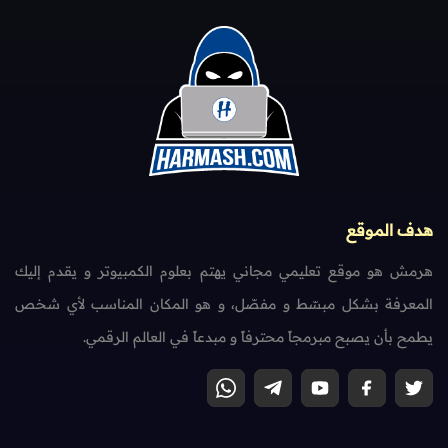
هدف الموقع
هرمش هو موقع تعليمي مجاني يهتم بعلوم الكمبيوتر و يقدم إليك
المعرفة بشكل مبسّط و مفصّل، و هو المكان المناسب لأي شخص
يطمح بأن يصبح مبرمجاً محترفاً و مبدعاً في العالم الرقمي.