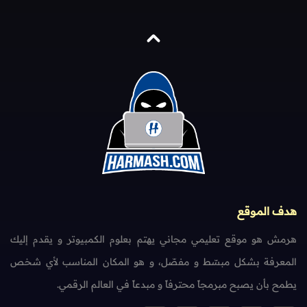
هدف الموقع
هرمش هو موقع تعليمي مجاني يهتم بعلوم الكمبيوتر و يقدم إليك
المعرفة بشكل مبسّط و مفصّل، و هو المكان المناسب لأي شخص
يطمح بأن يصبح مبرمجاً محترفاً و مبدعاً في العالم الرقمي.