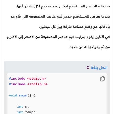
بعدها يطلب من المستخدم إدخال عدد صحيح لكل عنصر فيها.
بعدها يعرض للمستخدم جميع قيم عناصر المصفوفة التي قام هو
بإدخالها مع وضع مسافة فارغة بين كل قيمتين.
في الأخير, يقوم بترتيب قيم عناصر المصفوفة من الأصغر إلى الأكبر و
من ثم يعرضها له من جديد.
الحل بلغة
C
#
include
<stdio.h>
#
include
<stdlib.h>
void
main
()
 {

int
 n;

int
 temp;
