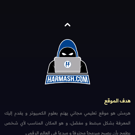
هدف الموقع
هرمش هو موقع تعليمي مجاني يهتم بعلوم الكمبيوتر و يقدم إليك
المعرفة بشكل مبسّط و مفصّل، و هو المكان المناسب لأي شخص
يطمح بأن يصبح مبرمجاً محترفاً و مبدعاً في العالم الرقمي.