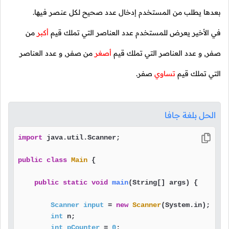
بعدها يطلب من المستخدم إدخال عدد صحيح لكل عنصر فيها.
في الأخير يعرض للمستخدم عدد العناصر التي تملك قيم
أكبر
من
صفر, و عدد العناصر التي تملك قيم
أصغر
من صفر, و عدد العناصر
التي تملك قيم
تساوي
صفر.
الحل بلغة جافا
import
 java.util.Scanner;

public
class
Main
 {

public
static
void
main
(String[] args)
 {

Scanner
input
=
new
Scanner
(System.in);

int
 n;

int
pCounter
=
0
;
