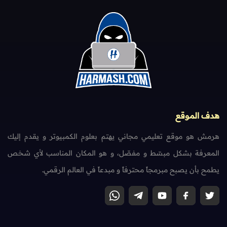
هدف الموقع
هرمش هو موقع تعليمي مجاني يهتم بعلوم الكمبيوتر و يقدم إليك
المعرفة بشكل مبسّط و مفصّل، و هو المكان المناسب لأي شخص
يطمح بأن يصبح مبرمجاً محترفاً و مبدعاً في العالم الرقمي.