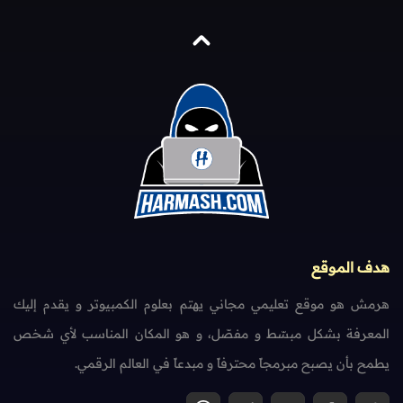
هدف الموقع
هرمش هو موقع تعليمي مجاني يهتم بعلوم الكمبيوتر و يقدم إليك
المعرفة بشكل مبسّط و مفصّل، و هو المكان المناسب لأي شخص
يطمح بأن يصبح مبرمجاً محترفاً و مبدعاً في العالم الرقمي.