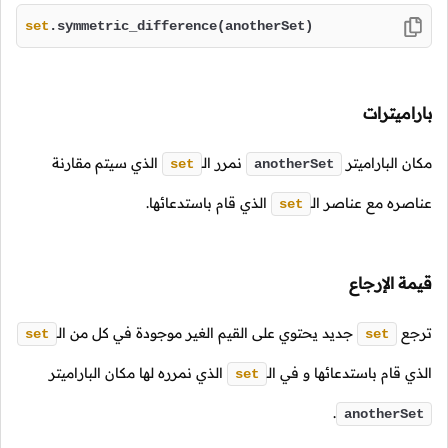
set
.symmetric_difference(anotherSet)
باراميترات
مكان الباراميتر
نمرر
الـ
الذي سيتم مقارنة
set
anotherSet
عناصره مع عناصر
الـ
الذي قام باستدعائها.
set
قيمة الإرجاع
ترجع
جديد يحتوي على القيم الغير موجودة في كل من
الـ
set
set
الذي قام باستدعائها و في
الـ
الذي نمرره لها مكان الباراميتر
set
.
anotherSet