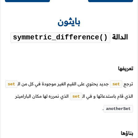
بايثون
الدالة
symmetric_difference()
تعريفها
ترجع
جديد يحتوي على القيم الغير موجودة في كل من
الـ
set
set
الذي قام باستدعائها و في
الـ
الذي نمرره لها مكان الباراميتر
set
.
anotherSet
بناؤها