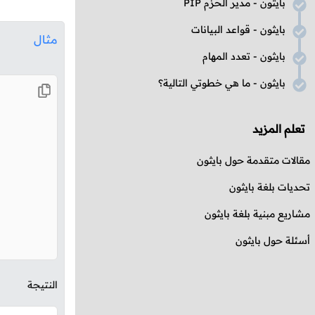
بايثون - مدير الحزم
PIP
بايثون - قواعد البيانات
مثال
بايثون - تعدد المهام
بايثون - ما هي خطوتي التالية؟
تعلم المزيد
مقالات متقدمة حول بايثون
تحديات بلغة بايثون
مشاريع مبنية بلغة بايثون
أسئلة حول بايثون
النتيجة