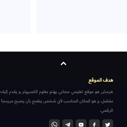
هدف الموقع
هرمش هو موقع تعليمي مجاني يهتم بعلوم الكمبيوتر و يقدم إليك
مفصّل، و هو المكان المناسب لأي شخص يطمح بأن يصبح مبرمجاً محتر
الرقمي.