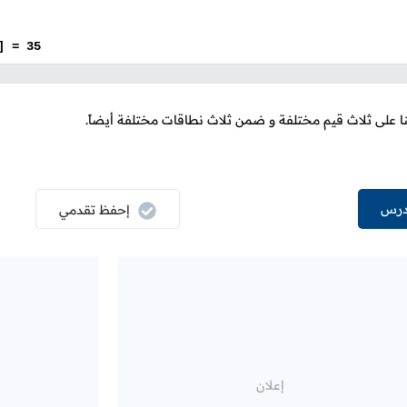
] = 35
ا على ثلاث قيم مختلفة و ضمن ثلاث نطاقات مختلفة أيضاً.
درس
إحفظ تقدمي