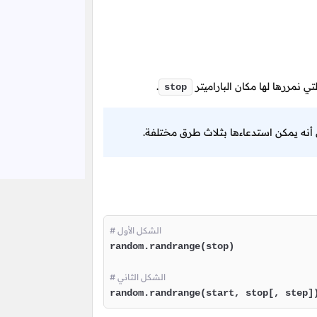
تي نمررها لها مكان الباراميتر
.
stop
ي أنه يمكن استدعاءها بثلاث طرق مختلفة.
# الشكل الأول
random.randrange(stop)

# الشكل الثاني
random.randrange(start, stop[, step]