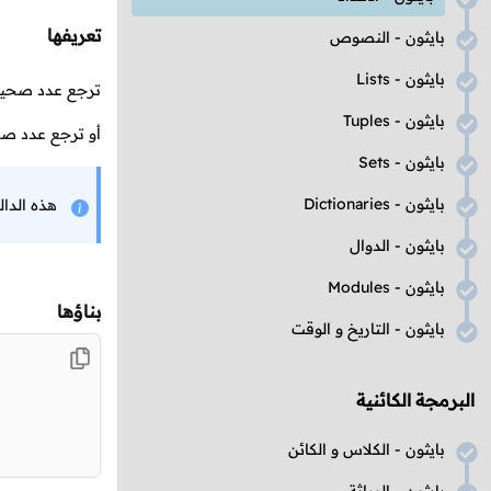
تعريفها
بايثون - النصوص
بايثون -
Lists
ترجع عدد صحي
بايثون -
Tuples
أو ترجع عدد صحي
بايثون -
Sets
بايثون -
Dictionaries
هذه الدال
بايثون - الدوال
بايثون -
Modules
بناؤها
بايثون - التاريخ و الوقت
البرمجة الكائنية
بايثون - الكلاس و الكائن