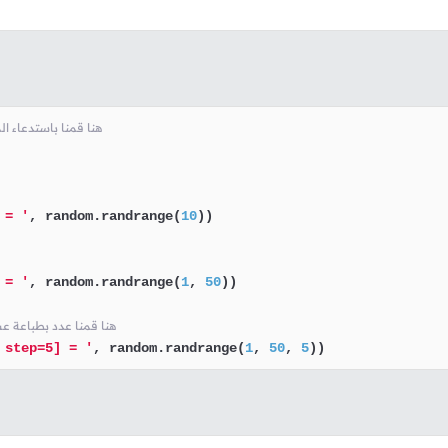
# randrange() الذي يحتوي على الدالة random هنا قمنا
 = '
, random.randrange(
10
))

 = '
, random.randrange(
1
, 
50
))

# هنا قمنا عدد بطباعة عشوائي بين 1 و 50 مع مع ضرب
 step=5] = '
, random.randrange(
1
, 
50
, 
5
))