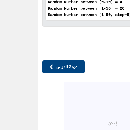
Random Number between [0-10] = 4
Random Number between [1-50] = 20
Random Number between [1-50, step=5
عودة للدرس
❯