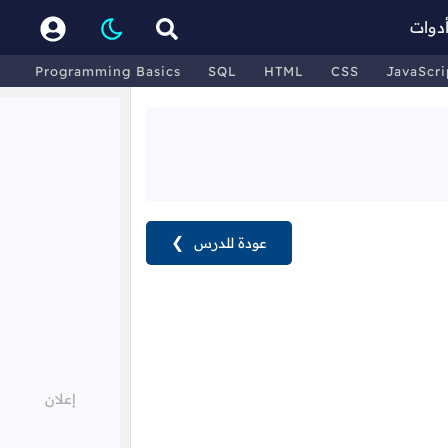
دوات
Programming Basics
SQL
HTML
CSS
JavaScri
عودة للدرس
❯