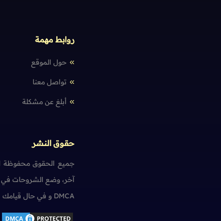
روابط مهمة
حول الموقع
تواصل معنا
أبلغ عن مشكلة
حقوق النشر
جميع الحقوق محفوظة لم
آخر، وضع الشروحات في ت
DMCA و في حال قيامك بمخالفة حقوق النشر سنضطر آسفين لاتخاذ الإجراءات اللازمة.