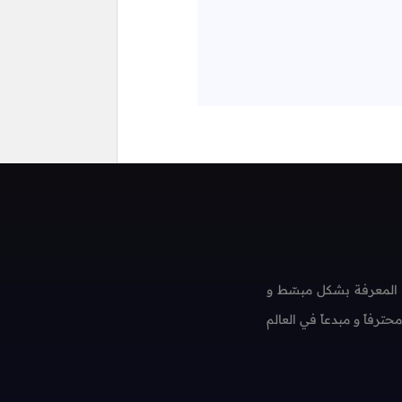
 المعرفة بشكل مبسّط و
فاً و مبدعاً في العالم