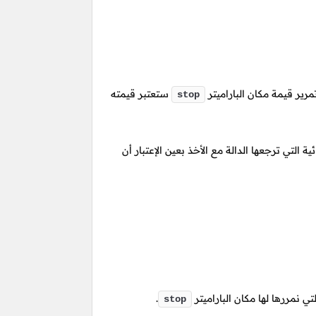
رير قيمة مكان الباراميتر
ستعتبر قيمته
stop
لتي ترجعها الدالة مع الأخذ بعين الإعتبار أن
تي نمررها لها مكان الباراميتر
.
stop