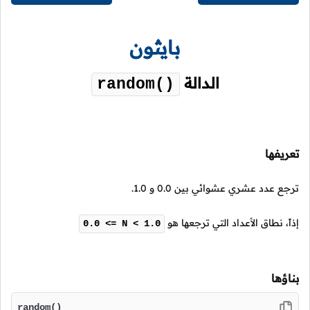
بايثون
الدالة
random()
تعريفها
ترجع عدد عشري عشوائي بين
0.0
و
1.0
.
إذاً، نطاق الأعداد التي ترجعها هو
0.0 <= N < 1.0
بناؤها
random()