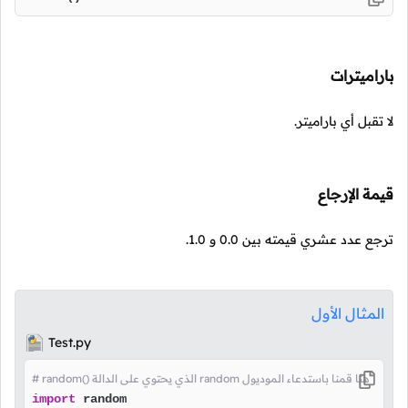
باراميترات
لا تقبل أي باراميتر.
قيمة الإرجاع
ترجع عدد عشري قيمته بين
0.0
و
1.0
.
المثال الأول
Test.py
# random() الذي يحتوي على الدالة random هنا قمنا باستدعاء الموديول
import
 random
