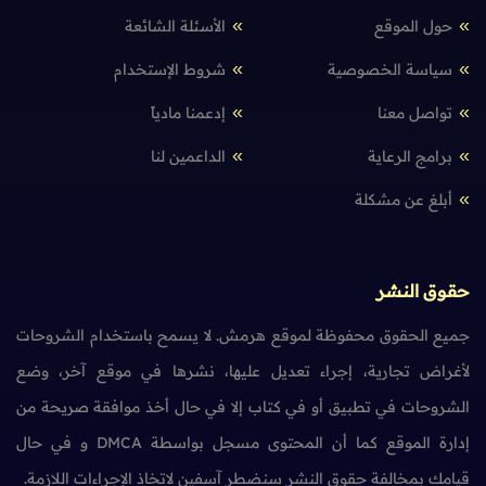
حول الموقع
الأسئلة الشائعة
سياسة الخصوصية
شروط الإستخدام
تواصل معنا
إدعمنا مادياً
برامج الرعاية
الداعمين لنا
أبلغ عن مشكلة
حقوق النشر
جميع الحقوق محفوظة لموقع هرمش. لا يسمح باستخدام الشروحات
لأغراض تجارية، إجراء تعديل عليها، نشرها في موقع آخر، وضع
الشروحات في تطبيق أو في كتاب إلا في حال أخذ موافقة صريحة من
إدارة الموقع كما أن المحتوى مسجل بواسطة DMCA و في حال
قيامك بمخالفة حقوق النشر سنضطر آسفين لاتخاذ الإجراءات اللازمة.