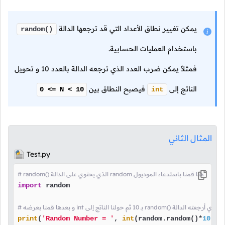
يمكن تغيير نطاق الأعداد التي قد ترجعها الدالة
random()
باستخدام العمليات الحسابية.
فمثلاً يمكن ضرب العدد الذي ترجعه الدالة بالعدد
10
و تحويل
الناتج إلى
فيصبح النطاق بين
0 <= N < 10
int
المثال الثاني
Test.py
# random() الذي يحتوي على الدالة random هنا قمنا باستدعاء الموديول
import
 random

لى random() هنا قمنا بضرب العدد الذي أرجعته الدالة
print
(
'Random Number = '
, 
int
(random.random()*
10
))
