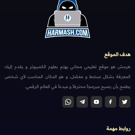
هدف الموقع
هرمش هو موقع تعليمي مجاني يهتم بعلوم الكمبيوتر و يقدم إليك
المعرفة بشكل مبسّط و مفصّل، و هو المكان المناسب لأي شخص
يطمح بأن يصبح مبرمجاً محترفاً و مبدعاً في العالم الرقمي.
روابط مهمة