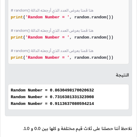
# random() هنا قمنا بعرض العدد الذي أرجعته الدالة
print
(
'Random Number = '
, random.random())

# random() هنا قمنا بعرض العدد الذي أرجعته الدالة
print
(
'Random Number = '
, random.random())

# random() هنا قمنا بعرض العدد الذي أرجعته الدالة
print
(
'Random Number = '
, random.random())
النتيجة
Random Number = 0.8630498170020632
Random Number = 0.7316381331323908
Random Number = 0.9113637080594214
نلاحظ أننا حصلنا على ثلاث قيم مختلفة و كلها بين
0.0
و
1.0
.