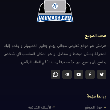
هدف الموقع
هرمش هو موقع تعليمي مجاني يهتم بعلوم الكمبيوتر و يقدم إليك
المعرفة بشكل مبسّط و مفصّل، و هو المكان المناسب لأي شخص
يطمح بأن يصبح مبرمجاً محترفاً و مبدعاً في العالم الرقمي.
روابط مهمة
حول الموقع
الأسئلة الشائعة