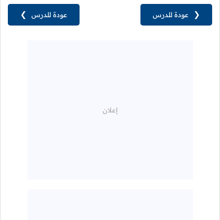
❮
عودة للدرس
عودة للدرس
❯