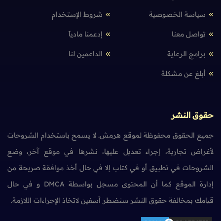
سياسة الخصوصية
شروط الإستخدام
تواصل معنا
إدعمنا مادياً
برامج الرعاية
الداعمين لنا
أبلغ عن مشكلة
حقوق النشر
جميع الحقوق محفوظة لموقع هرمش. لا يسمح باستخدام الشروحات
لأغراض تجارية، إجراء تعديل عليها، نشرها في موقع آخر، وضع
الشروحات في تطبيق أو في كتاب إلا في حال أخذ موافقة صريحة من
إدارة الموقع كما أن المحتوى مسجل بواسطة DMCA و في حال
قيامك بمخالفة حقوق النشر سنضطر آسفين لاتخاذ الإجراءات اللازمة.