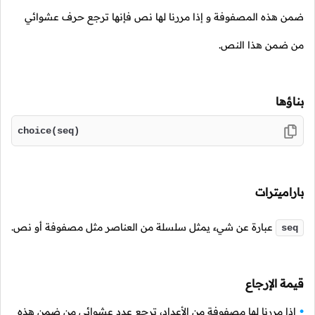
ضمن هذه المصفوفة و إذا مررنا لها نص فإنها ترجع حرف عشوائي
من ضمن هذا النص.
بناؤها
choice(seq)
باراميترات
عبارة عن شيء يمثل سلسلة من العناصر مثل مصفوفة أو نص.
seq
قيمة الإرجاع
إذا مررنا لها مصفوفة من الأعداد، ترجع عدد عشوائي من ضمن هذه