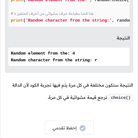
print
(
'Random element from the:'
, random.choice(lst)
# s هنا قمنا بطباعة حرف عشوائي من أحرف المتغير
print
(
'Random character from the string:'
, random.c
النتيجة
Random element from the: 4
Random character from the string: r
النتيجة ستكون مختلفة في كل مرة يتم فيها تجربة الكود لأن الدالة
ترجع قيمة عشوائية في كل مرة.
choice()
إحفظ تقدمي