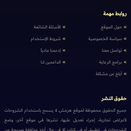
روابط مهمة
حول الموقع
الأسئلة الشائعة
سياسة الخصوصية
شروط الإستخدام
تواصل معنا
إدعمنا مادياً
برامج الرعاية
الداعمين لنا
أبلغ عن مشكلة
حقوق النشر
جميع الحقوق محفوظة لموقع هرمش. لا يسمح باستخدام الشروحات
لأغراض تجارية، إجراء تعديل عليها، نشرها في موقع آخر، وضع
الشروحات في تطبيق أو في كتاب إلا في حال أخذ موافقة صريحة من