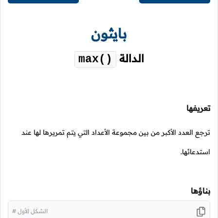
بايثون
الدالة
max()
تعريفها
ترجع العدد الأكبر من بين مجموعة الأعداد التي يتم تمريرها لها عند
استدعائها.
بناؤها
# الشكل الأول