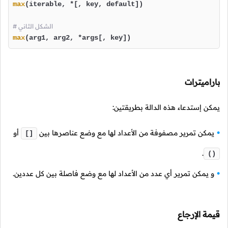
max
(iterable, *[, key, default])

# الشكل الثاني
max
(arg1, arg2, *args[, key])
باراميترات
يمكن إستدعاء هذه الدالة بطريقتين:
يمكن تمرير مصفوفة من الأعداد لها مع وضع عناصرها بين
أو
[]
.
()
و يمكن تمرير أي عدد من الأعداد لها مع وضع فاصلة بين كل عددين.
قيمة الإرجاع