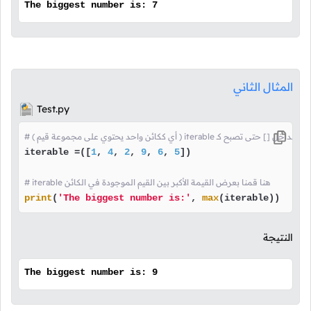
The biggest number is: 7
المثال الثاني
Test.py
الأعداد و وضعنا قيمها بداخل [] حتى تصبح كـ
iterable =([
1
, 
4
, 
2
, 
9
, 
6
, 
5
])

# iterable هنا قمنا بعرض القيمة الأكبر بين القيم الموجودة في الكائن
print
(
'The biggest number is:'
, 
max
(iterable)) 
النتيجة
The biggest number is: 9