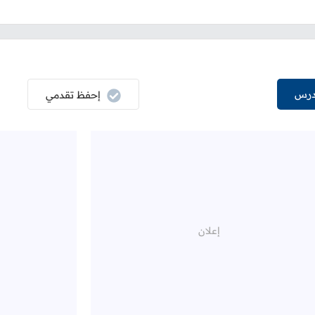
درس
إحفظ تقدمي