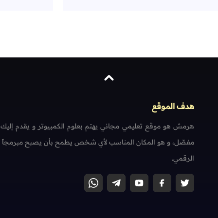
هدف الموقع
هرمش هو موقع تعليمي مجاني يهتم بعلوم الكمبيوتر و يقدم إليك
مفصّل، و هو المكان المناسب لأي شخص يطمح بأن يصبح مبرمجاً محتر
الرقمي.