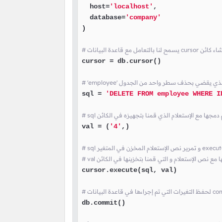
  host=
'localhost'
,

  database=
'company'
)

cursor = db.cursor()

sql = 
'DELETE FROM employee WHERE I
val = (
'4'
,)

مجها مع نص الإستعلام و التي قمنا بتخزينها في الكائن
cursor.execute(sql, val)

db.commit()
