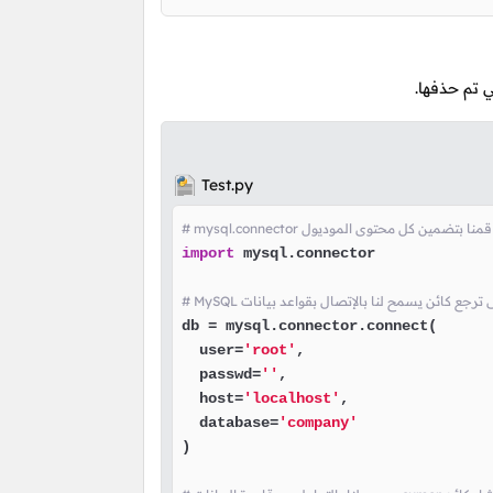
 تم حذفها.
Test.py
mysql.connec هنا قمنا بتضمين كل محتوى الموديول
import
 mysql.connector

db = mysql.connector.connect(

  user=
'root'
,

  passwd=
''
,

  host=
'localhost'
,

  database=
'company'
)
