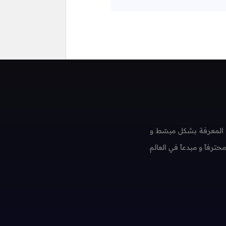
 المعرفة بشكل مبسّط و
فاً و مبدعاً في العالم