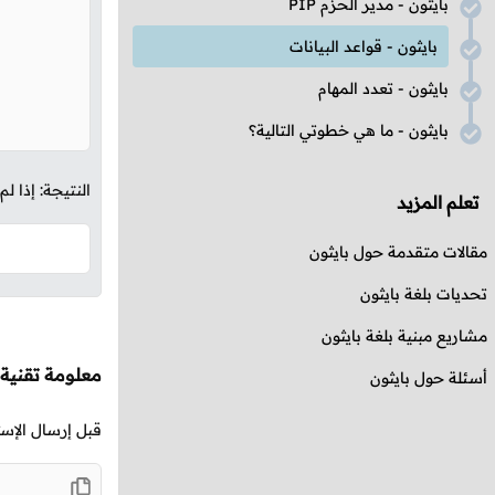
بايثون - مدير الحزم
PIP
بايثون - قواعد البيانات
بايثون - تعدد المهام
بايثون - ما هي خطوتي التالية؟
النتيجة: إذا 
تعلم المزيد
مقالات متقدمة حول بايثون
تحديات بلغة بايثون
مشاريع مبنية بلغة بايثون
معلومة تقنية
أسئلة حول بايثون
قبل إرسال الإست