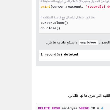
ذفها من الجدول بسبب الإستعلام الذي تم إرساله سابقاً
print
(cursor.rowcount, 
'record(s) d
# هنا قمنا بإغلاق الإتصال مع قاعدة البيانات
cursor.close()

db.close()
 الجدول
و سيتم طباعة ما يلي.
employee
1 record(s) deleted
يم التي مررناها لها كالتالي.
DELETE
FROM
 employee 
WHERE
 ID 
=
4