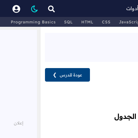
دوات
Programming Basics
SQL
HTML
CSS
JavaScri
عودة للدرس
❯
 الجدول