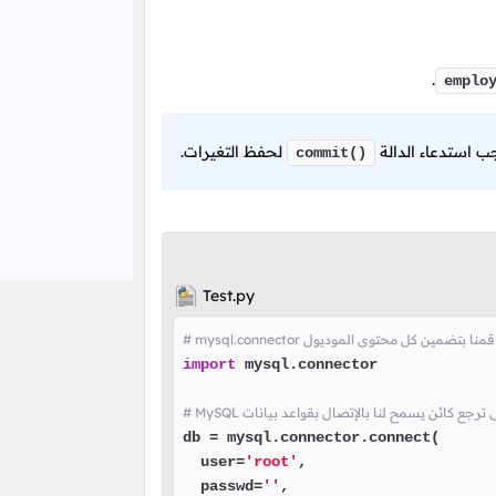
.
emplo
ب استدعاء الدالة
لحفظ التغيرات.
commit()
Test.py
mysql.connec هنا قمنا بتضمين كل محتوى الموديول
import
 mysql.connector

db = mysql.connector.connect(

  user=
'root'
,

  passwd=
''
,
