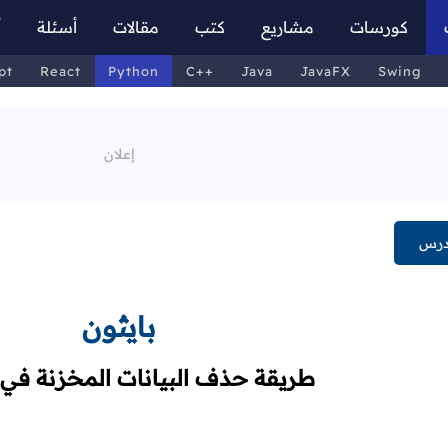
كورسات
مشاريع
كتب
مقالات
أسئلة
أ
pt
React
Python
C++
Java
JavaFX
Swing
درس
بايثون
طريقة حذف البيانات المخزنة في