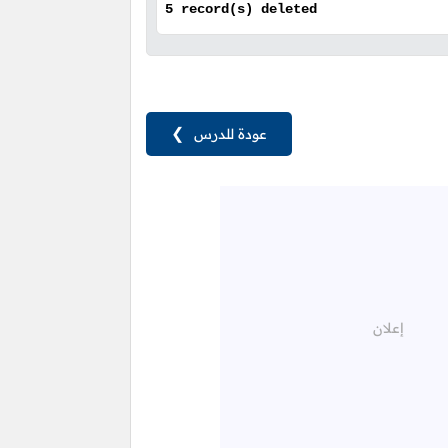
5 record(s) deleted
عودة للدرس
❯