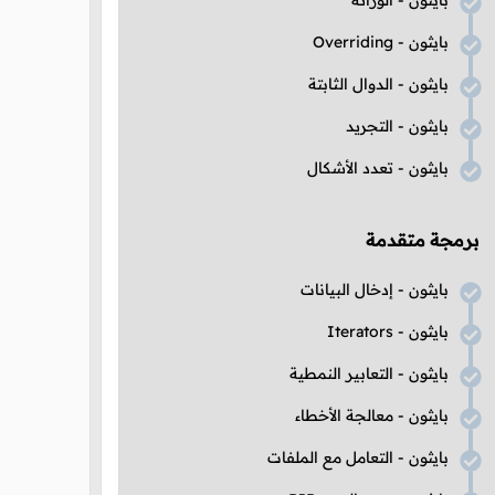
بايثون - الوراثة
بايثون -
Overriding
بايثون - الدوال الثابتة
بايثون - التجريد
بايثون - تعدد الأشكال
برمجة متقدمة
بايثون - إدخال البيانات
بايثون -
Iterators
بايثون - التعابير النمطية
بايثون - معالجة الأخطاء
بايثون - التعامل مع الملفات