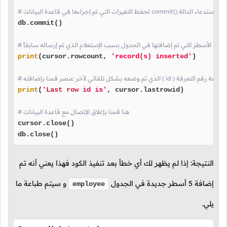
تي تم إجراءها في قاعدة البيانات commit() هنا قمنا باستدعاء الدالة
db.commit()

عة عدد الأسطر التي تم إضافتها في الجدول بسبب الإستعلام الذي تم إرساله سابقاً
print
(cursor.rowcount, 
'record(s) inserted'
)

 لآخر عنصر قمنا بإضافته ( id ) هنا قمنا بطباعة رقم التعرفة
print
(
'Last row id is'
, cursor.lastrowid)

# هنا قمنا بإغلاق الإتصال مع قاعدة البيانات
cursor.close()

db.close()
النتيجة: إذا لم يظهر لك أي خطأ بعد تنفيذ الكود فهذا يعني أنه تم
إضافة
5
أسطر جديدة في الجدول
و سيتم طباعة ما
employee
يلي.