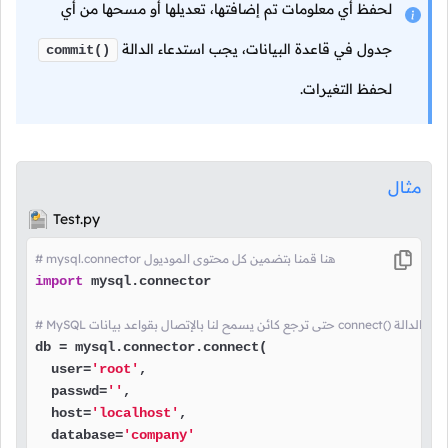
لحفظ أي معلومات تم إضافتها، تعديلها أو مسحها من أي
جدول في قاعدة البيانات، يجب استدعاء الدالة
commit()
لحفظ التغيرات.
مثال
Test.py
# mysql.connector هنا قمنا بتضمين كل محتوى الموديول
import
 mysql.connector

انات connect() هنا قمنا باستدعاء الدالة
db = mysql.connector.connect(

  user=
'root'
,

  passwd=
''
,

  host=
'localhost'
,

  database=
'company'