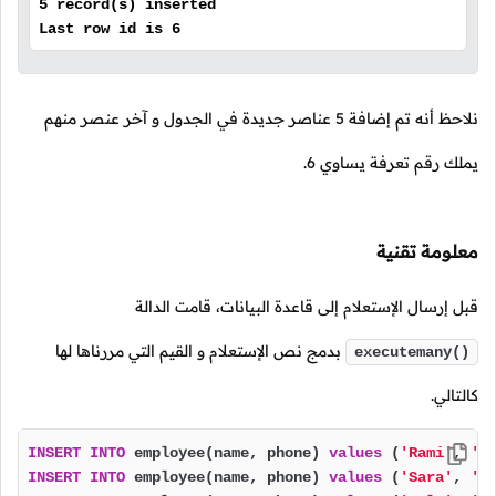
5 record(s) inserted
Last row id is 6
نلاحظ أنه تم إضافة 5 عناصر جديدة في الجدول و آخر عنصر منهم
يملك رقم تعرفة يساوي 6.
معلومة تقنية
قبل إرسال الإستعلام إلى قاعدة البيانات، قامت الدالة
بدمج نص الإستعلام و القيم التي مررناها لها
executemany()
كالتالي.
INSERT
INTO
 employee(name, phone) 
values
 (
'Rami'
, 
'9
INSERT
INTO
 employee(name, phone) 
values
 (
'Sara'
, 
'9