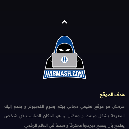
هدف الموقع
هرمش هو موقع تعليمي مجاني يهتم بعلوم الكمبيوتر و يقدم إليك
المعرفة بشكل مبسّط و مفصّل، و هو المكان المناسب لأي شخص
يطمح بأن يصبح مبرمجاً محترفاً و مبدعاً في العالم الرقمي.