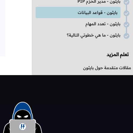
بايثون - مدير الحزم
PIP
بايثون - قواعد البيانات
بايثون - تعدد المهام
بايثون - ما هي خطوتي التالية؟
تعلم المزيد
مقالات متقدمة حول بايثون
تحديات بلغة بايثون
مشاريع مبنية بلغة بايثون
أسئلة حول بايثون