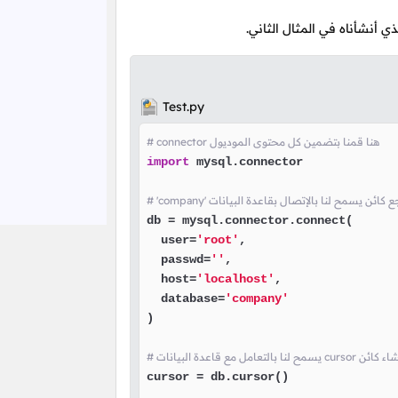
ذي أنشأناه في المثال الثاني.
Test.py
# connector هنا قمنا بتضمين كل محتوى الموديول
import
 mysql.connector

db = mysql.connector.connect(

  user=
'root'
,

  passwd=
''
,

  host=
'localhost'
,

  database=
'company'
)

cursor = db.cursor()
