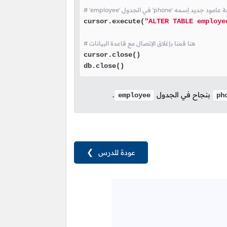
cursor.execute(
"ALTER TABLE employe
# هنا قمنا بإغلاق الإتصال مع قاعدة البيانات
cursor.close()

db.close()
بنجاح في الجدول
.
employee
ph
عودة للدرس
❯