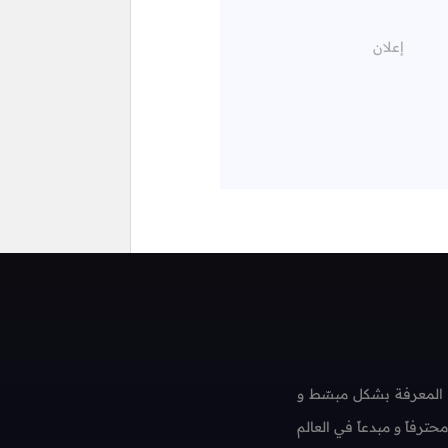
 المعرفة بشكل مبسّط و
فاً و مبدعاً في العالم