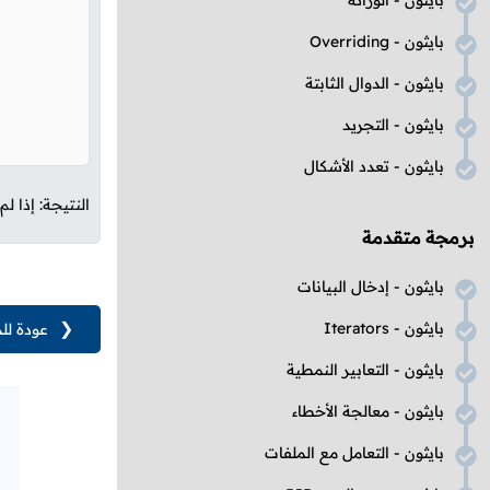
بايثون - الوراثة
بايثون -
Overriding
بايثون - الدوال الثابتة
بايثون - التجريد
بايثون - تعدد الأشكال
النتيجة: إذا 
برمجة متقدمة
بايثون - إدخال البيانات
بايثون -
Iterators
❮
عودة لل
بايثون - التعابير النمطية
بايثون - معالجة الأخطاء
بايثون - التعامل مع الملفات