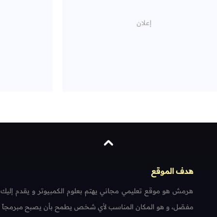
هدف الموقع
هرمش هو موقع تعليمي مجاني يهتم بعلوم الكمبيوتر و يقدم إليك
مفصّل، و هو المكان المناسب لأي شخص يطمح بأن يصبح مبرمجاً محتر