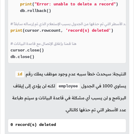
print
(
"Error: unable to delete a record"
)

    db.rollback()

باعة عدد الأسطر التي تم حذفها من الجدول بسبب الإستعلام الذي تم إرساله سابقاً
print
(cursor.rowcount, 
'record(s) deleted'
)

# هنا قمنا بإغلاق الإتصال مع قاعدة البيانات
cursor.close()

db.close()
النتيجة: سيحدث خطأ سببه عدم وجود موظف يملك رقم
id
يساوي
1000
في الجدول
لكنه لن يؤدي إلى إيقاف
employee
البرنامج و لن يسبب أي مشكلة في قاعدة البيانات و سيتم طباعة
عدد الأسطر التي تم حذفها كالتالي.
0 record(s) deleted