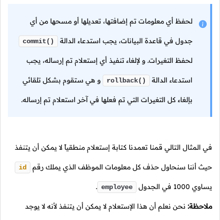
لحفظ أي معلومات تم إضافتها، تعديلها أو مسحها من أي
جدول في قاعدة البيانات، يجب استدعاء الدالة
commit()
لحفظ التغيرات. و لإلغاء تنفيذ أي إستعلام تم إرساله، يجب
استدعاء الدالة
و هي ستقوم بشكل تلقائي
rollback()
بإلغاء كل التغيرات التي تم فعلها في آخر استعلام تم إرساله.
في المثال التالي قمنا تعمدنا كتابة إستعلام منطقياً لا يمكن أن يتنفذ
حيث أننا سنحاول حذف كل معلومات الموظف الذي يملك رقم
id
يساوي
1000
في الجدول
.
employee
ملاحظة:
نحن نعلم أن هذا الإستعلام لا يمكن أن يتنفذ لأنه لا يوجد