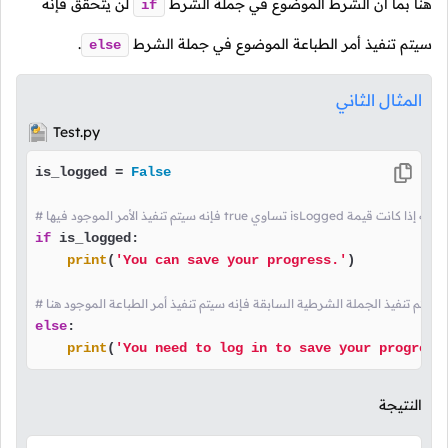
هنا بما أن الشرط الموضوع في جملة الشرط
لن يتحقق فإنه
if
سيتم تنفيذ أمر الطباعة الموضوع في جملة الشرط
.
else
المثال الثاني
Test.py
is_logged = 
False
true تساوي isLogged هذا الشرط يعني أنه إذا كانت قيمة
if
 is_logged:

print
(
'You can save your progress.'
)

إذا لم يتم تنفيذ الجملة الشرطية السابقة فإنه سيتم تنفيذ أمر الطباعة الموجود هنا
else
:

print
(
'You need to log in to save your progress
النتيجة