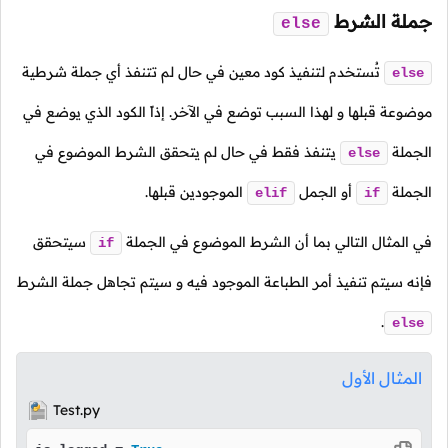
جملة الشرط
else
تُستخدم لتنفيذ كود معين في حال لم تتنفذ أي جملة شرطية
else
موضوعة قبلها و لهذا السبب توضع في الآخر. إذاً الكود الذي يوضع في
الجملة
يتنفذ فقط في حال لم يتحقق الشرط الموضوع في
else
الجملة
أو الجمل
الموجودين قبلها.
elif
if
في المثال التالي بما أن الشرط الموضوع في الجملة
سيتحقق
if
فإنه سيتم تنفيذ أمر الطباعة الموجود فيه و سيتم تجاهل جملة الشرط
.
else
المثال الأول
Test.py