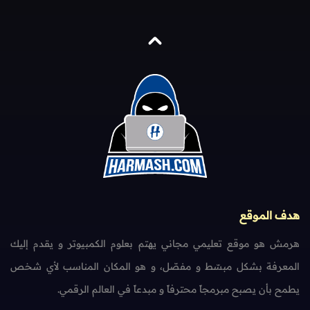
هدف الموقع
هرمش هو موقع تعليمي مجاني يهتم بعلوم الكمبيوتر و يقدم إليك
المعرفة بشكل مبسّط و مفصّل، و هو المكان المناسب لأي شخص
يطمح بأن يصبح مبرمجاً محترفاً و مبدعاً في العالم الرقمي.