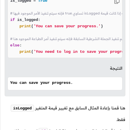
is_logged = 
True
true تساوي isLogged هذا الشرط يعني أنه إذا كانت قيمة
if
 is_logged:

print
(
'You can save your progress.'
)

إذا لم يتم تنفيذ الجملة الشرطية السابقة فإنه سيتم تنفيذ أمر الطباعة الموجود هنا
else
:

print
(
'You need to log in to save your progress
النتيجة
You can save your progress.
هنا قمنا بإعادة المثال السابق مع تغيير قيمة المتغير
isLogged
فقط.