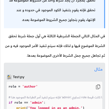
تحقق. بمجرد أن يجد شرط واحد من الشروط الموضوعة قد
تحقق فإنه يقوم بتنفيذ الكود الموجود في حدوده و عند
الإنتهاء يقوم بتجاوز جميع الشروط الموضوعة بعده.
في المثال التالي الجملة الشرطية الثالثة هي أول جملة شرط تحقق
الشرط الموضوع فيها و لذلك فإنه سيتم تنفيذ الأمر الموجود فيه و من
ثم تجاهل جميع جمل الشرط الأخرى الموضوعة بعدها.
مثال
Test.py
role = 
'author'
# فإنه سيتم تنفيذ أمر الطباعة الموجود هنا 'admin' تساوي role إذا كانت قيمة
if
 role == 
'admin'
:

print
(
'You logged in as an admin.'
)
