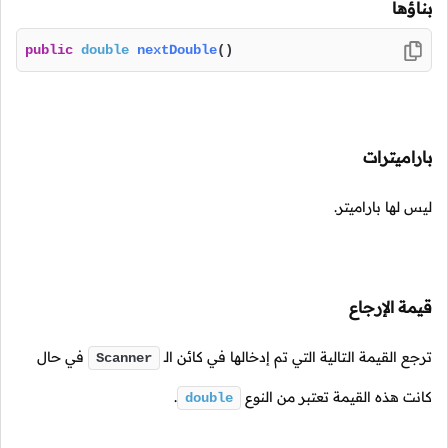
بناؤها
public
double
nextDouble
()
باراميترات
ليس لها باراميتر.
قيمة الإرجاع
ترجع القيمة التالية التي تم إدخالها في كائن
الـ
في حال
Scanner
كانت هذه القيمة تعتبر من النوع
.
double