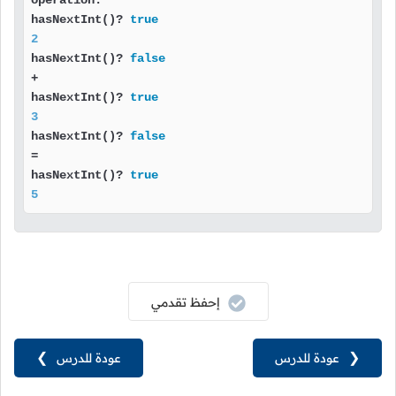
operation:

hasNextInt()? 
true
2
hasNextInt()? 
false
+

hasNextInt()? 
true
3
hasNextInt()? 
false
=

hasNextInt()? 
true
5
إحفظ تقدمي
❮
عودة للدرس
عودة للدرس
❯