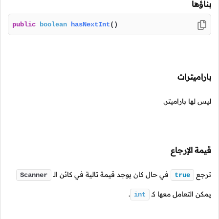
بناؤها
public
boolean
hasNextInt
()
باراميترات
ليس لها باراميتر.
قيمة الإرجاع
ترجع
في حال كان يوجد قيمة تالية في كائن
الـ
Scanner
true
يمكن التعامل معها
كـ
.
int