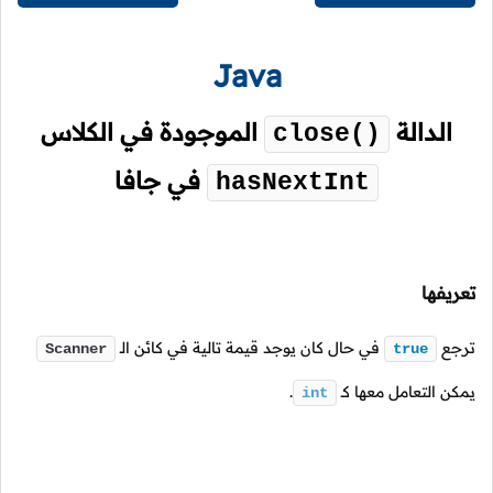
Java
الدالة
الموجودة في الكلاس
close()
في جافا
hasNextInt
تعريفها
ترجع
في حال كان يوجد قيمة تالية في كائن
الـ
Scanner
true
يمكن التعامل معها
كـ
.
int