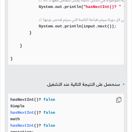
            System.out.println(
"hasNextInt()? "
 + i
// هنا في كل دورة سيتم طباعة الكلمة التي سيتم فحص نوعها
            System.out.println(input.next());

        }

    }

}
سنحصل على النتيجة التالية عند التشغيل.
hasNextInt()? 
false
hasNextInt
()
? 
false
hasNextInt
()
? 
false