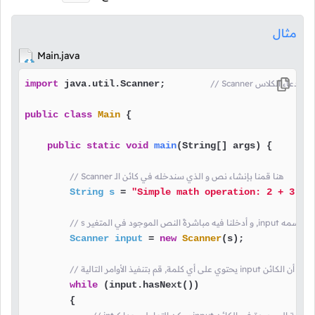
مثال
Main.java
نا قمنا باستدعاء الكلاس
 java.util.Scanner;        
import
public
class
Main
 {

public
static
void
main
(String[] args)
 {

// Scanner هنا قمنا بإنشاء نص و الذي سندخله في كائن الـ
String
s
=
"Simple math operation: 2 + 3 = 
Scanner
input
=
new
Scanner
(s);

while
 (input.hasNext())

        {
