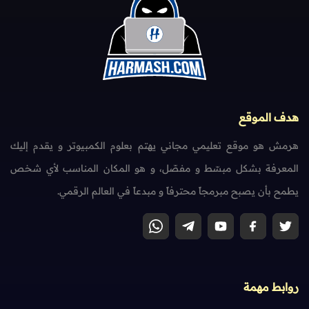
هدف الموقع
هرمش هو موقع تعليمي مجاني يهتم بعلوم الكمبيوتر و يقدم إليك
المعرفة بشكل مبسّط و مفصّل، و هو المكان المناسب لأي شخص
يطمح بأن يصبح مبرمجاً محترفاً و مبدعاً في العالم الرقمي.
روابط مهمة