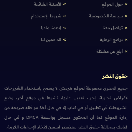
حول الموقع
الأسئلة الشائعة
سياسة الخصوصية
شروط الإستخدام
تواصل معنا
إدعمنا مادياً
برامج الرعاية
الداعمين لنا
أبلغ عن مشكلة
حقوق النشر
جميع الحقوق محفوظة لموقع هرمش. لا يسمح باستخدام الشروحات
لأغراض تجارية، إجراء تعديل عليها، نشرها في موقع آخر، وضع
الشروحات في تطبيق أو في كتاب إلا في حال أخذ موافقة صريحة من
إدارة الموقع كما أن المحتوى مسجل بواسطة DMCA و في حال
قيامك بمخالفة حقوق النشر سنضطر آسفين لاتخاذ الإجراءات اللازمة.