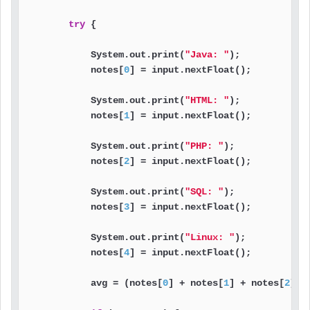
try
 {

            System.out.print(
"Java: "
);            
            notes[
0
] = input.nextFloat();          
            System.out.print(
"HTML: "
);            
            notes[
1
] = input.nextFloat();          
            System.out.print(
"PHP: "
);             
            notes[
2
] = input.nextFloat();          
            System.out.print(
"SQL: "
);             
            notes[
3
] = input.nextFloat();          
            System.out.print(
"Linux: "
);           
            notes[
4
] = input.nextFloat();          
            avg = (notes[
0
] + notes[
1
] + notes[
2
] +