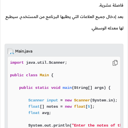
فاصلة عشرية.
بعد إدخال جميع العلامات التي يطلبها البرنامج من المستخدم, سيطبع
لها معدله الوسطي.
Main.java
import
 java.util.Scanner;                          
public
class
Main
 {

public
static
void
main
(String[] args)
 {

Scanner
input
=
new
Scanner
(System.in);    
float
[] notes = 
new
float
[
5
];              
float
 avg;                                 
        System.out.println(
"Enter the notes of the 