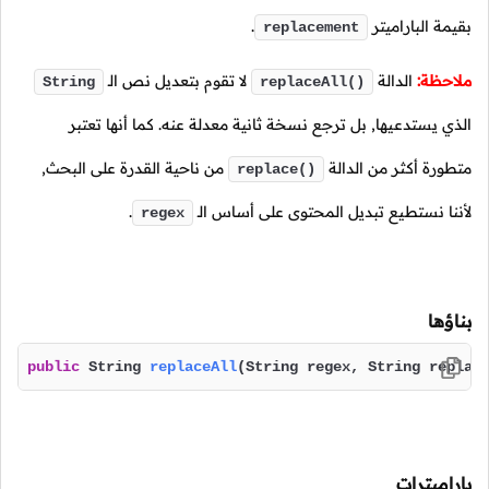
بقيمة الباراميتر
.
replacement
ملاحظة:
الدالة
لا تقوم بتعديل نص
الـ
String
replaceAll()
الذي يستدعيها, بل ترجع نسخة ثانية معدلة عنه. كما أنها تعتبر
متطورة أكثر من الدالة
من ناحية القدرة على البحث,
replace()
لأننا نستطيع تبديل المحتوى على أساس
الـ
.
regex
بناؤها
public
 String 
replaceAll
(String regex, String replac
باراميترات