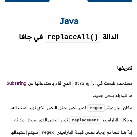
Java
الدالة
في جافا
replaceAll()
تعريفها
تستخدم للبحث في
الـ
الذي قام باستدعائها عن
Substring
String
ما لتبديله بنص جديد.
مكان الباراميتر
نمرر نص يمثل النص الذي نريد استبداله.
regex
و مكان الباراميتر
نمرر النص الذي سيحل مكانه.
replacement
إذاً هنا كلما تم إيجاد نفس قيمة الباراميتر
سيتم إستبدالها
regex