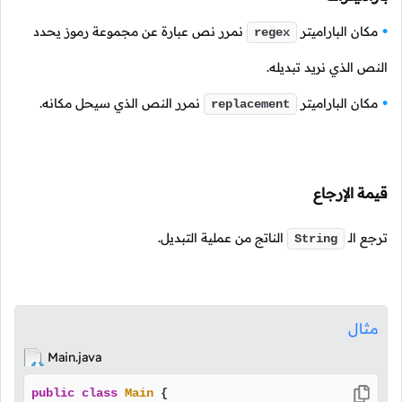
مكان الباراميتر
نمرر نص عبارة عن مجموعة رموز يحدد
regex
النص الذي نريد تبديله.
مكان الباراميتر
نمرر النص الذي سيحل مكانه.
replacement
قيمة الإرجاع
ترجع
الـ
الناتج من عملية التبديل.
String
مثال
Main.java
public
class
Main
 {
