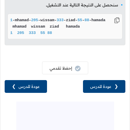
سنحصل على النتيجة التالية عند التشغيل.
1
-mhamad-
205
-wissam-
333
-ziad-
55
-
88
-hamada

1
205
333
55
88
إحفظ تقدمي
❮
عودة للدرس
عودة للدرس
❯