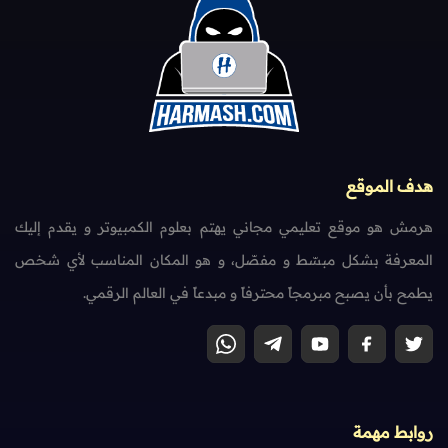
هدف الموقع
هرمش هو موقع تعليمي مجاني يهتم بعلوم الكمبيوتر و يقدم إليك
المعرفة بشكل مبسّط و مفصّل، و هو المكان المناسب لأي شخص
يطمح بأن يصبح مبرمجاً محترفاً و مبدعاً في العالم الرقمي.
روابط مهمة