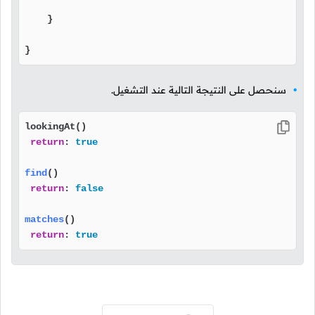
    }

}
سنحصل على النتيجة التالية عند التشغيل.
lookingAt()

return
: 
true
find
()
return
: 
false
matches
()
return
: 
true