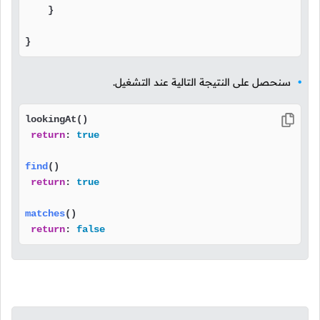
    }

}
سنحصل على النتيجة التالية عند التشغيل.
lookingAt()

return
: 
true
find
()
return
: 
true
matches
()
return
: 
false