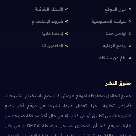
حول الموقع
الأسئلة الشائعة
سياسة الخصوصية
شروط الإستخدام
تواصل معنا
إدعمنا مادياً
برامج الرعاية
الداعمين لنا
أبلغ عن مشكلة
حقوق النشر
جميع الحقوق محفوظة لموقع هرمش. لا يسمح باستخدام الشروحات
لأغراض تجارية، إجراء تعديل عليها، نشرها في موقع آخر، وضع
الشروحات في تطبيق أو في كتاب إلا في حال أخذ موافقة صريحة من
إدارة الموقع كما أن المحتوى مسجل بواسطة DMCA و في حال
قيامك بمخالفة حقوق النشر سنضطر آسفين لاتخاذ الإجراءات اللازمة.