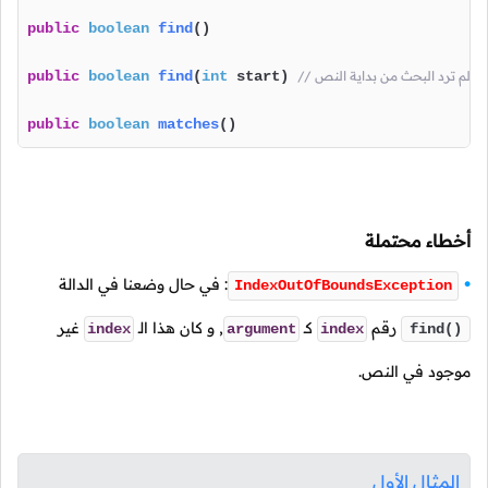
public
boolean
find
()
public
boolean
find
(
int
 start)
public
boolean
matches
()
أخطاء محتملة
: في حال وضعنا في الدالة
IndexOutOfBoundsException
رقم
كـ
, و كان هذا الـ
غير
index
argument
index
find()
موجود في النص.
المثال الأول