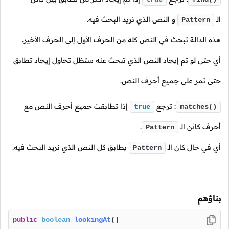
الـ
و النص الذي نريد البحث فيه.
Pattern
هذه الدالة تبحث في النص كله من الحرف الأول إلى الحرف الأخير.
أي حتى لو تم إيجاد النص الذي تبحث عنه ستظل تحاول إيجاد تطابق
حتى تمر على جميع أحرف النص.
: ترجع
إذا تطابقت جميع أحرف النص مع
true
matches()
أحرف كائن الـ
.
Pattern
أي في حال كان
الـ
يطابق كل النص الذي نريد البحث فيه.
Pattern
بناؤهم
public
boolean
lookingAt
()