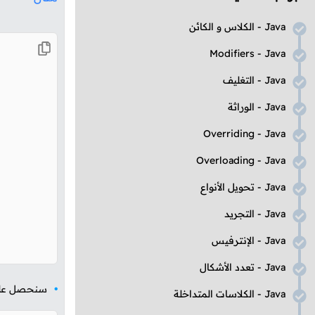
Java
- الكلاس و الكائن
Modifiers
-
Java
Java
- التغليف
Java
- الوراثة
Overriding
-
Java
Overloading
-
Java
Java
- تحويل الأنواع
Java
- التجريد
Java
- الإنترفيس
Java
- تعدد الأشكال
سنحصل على ا
Java
- الكلاسات المتداخلة