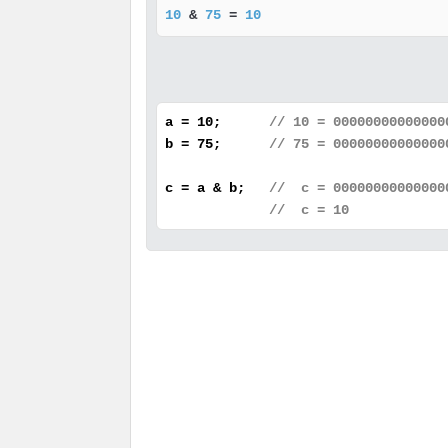
10
 & 
75
 = 
10
a = 10;
// 10 = 00000000000000
b = 75;
// 75 = 00000000000000
c = a & b;
// c = 00000000000000
// c = 10