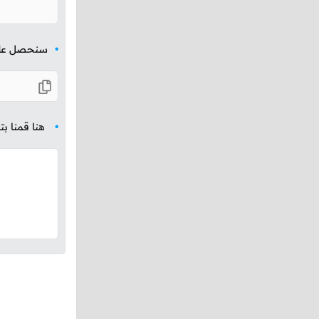
سنحصل على ا
هنا قمنا بتع