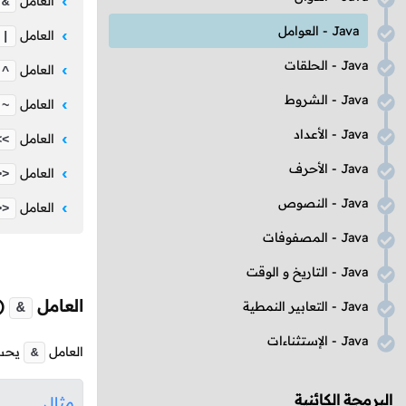
العامل
&
Java
- العوامل
العامل
|
Java
- الحلقات
العامل
^
Java
- الشروط
العامل
~
Java
- الأعداد
العامل
<<
Java
- الأحرف
العامل
>>
Java
- النصوص
العامل
>>
Java
- المصفوفات
Java
- التاريخ و الوقت
العامل
(
Java
- التعابير النمطية
&
Java
- الإستثناءات
العامل
يحسب
&
البرمجة الكائنية
مثال