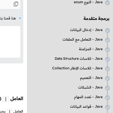
Java
- النوع
enum
برمجة متقدمة
هنا قمنا بت
Java
- إدخال البيانات
Java
- التعامل مع الملفات
Java
- المزامنة
Java
- كلاسات
Data Structure
Java
- كلاسات الإطار
Collection
Java
- التعميم
Java
- الشبكات
Java
- تعدد المهام
العامل
(
|
Java
- قواعد البيانات
العامل
يحسب
|