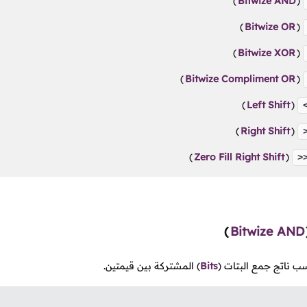
)
Bitwize AND
(
)
Bitwize OR
(
)
Bitwize XOR
(
)
Bitwize Compliment OR
(
)
Left Shift
(
)
Right Shift
(
)
Zero Fill Right Shift
(
>
)
Bitwize AND
 ناتج جمع البتات
(
Bits
)
المشتركة بين قيمتين.