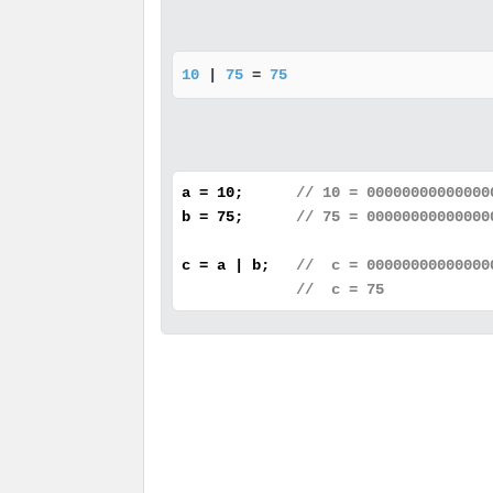
10
 | 
75
 = 
75
a = 10;
// 10 = 00000000000000
b = 75;
// 75 = 00000000000000
c = a | b;
// c = 00000000000000
// c = 75