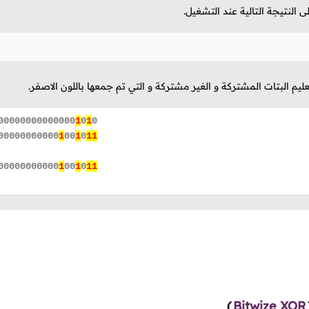
لنتيجة التالية عند التشغيل.
عليم البتات المشتركة و الغير مشتركة و التي تم جمعها باللون الاصفر.
00000000000000
1
0
1
0
00000000000
1
00
1
0
11
00000000000
1
00
1
0
11
)
Bitwize XOR