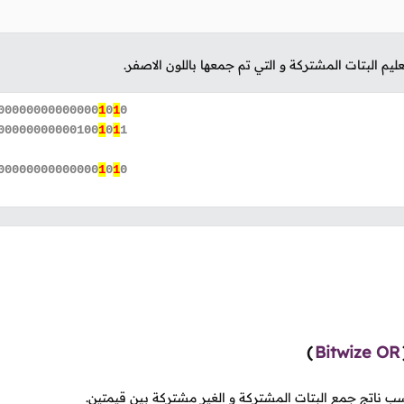
عليم البتات المشتركة و التي تم جمعها باللون الاصفر.
00000000000000
1
0
1
0
00000000000100
1
0
1
1
00000000000000
1
0
1
0
)
Bitwize OR
 ناتج جمع البتات المشتركة و الغير مشتركة بين قيمتين.