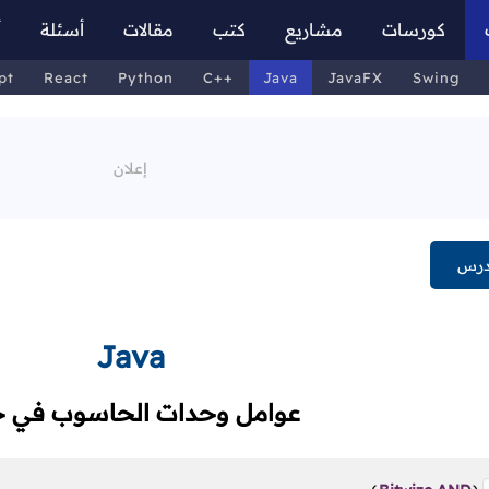
كورسات
مشاريع
كتب
مقالات
أسئلة
أ
pt
React
Python
C++
Java
JavaFX
Swing
درس
Java
عوامل وحدات الحاسوب في ج