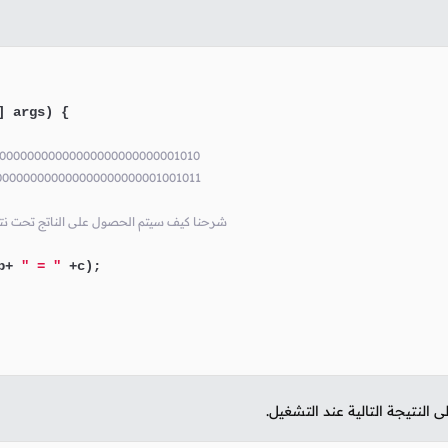
] args)
 {

00000000000000000000000000001010
00000000000000000000000001001011
// شرحنا كيف سيتم الحصول على الناتج تحت ن
b+ 
" = "
 +c);

لنتيجة التالية عند التشغيل.