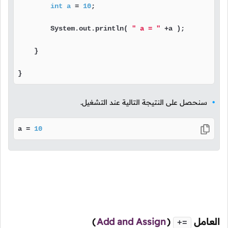
int
a
=
10
;

        System.out.println( 
" a = "
 +a );

    }

}
سنحصل على النتيجة التالية عند التشغيل.
a = 
10
العامل
(
Add and Assign
)
+=