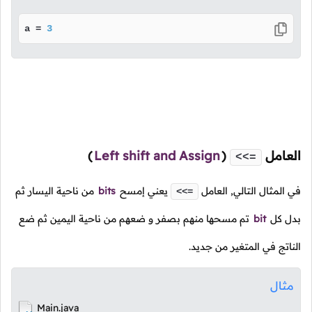
a = 
3
العامل
(
Left shift and Assign
)
<<=
في المثال التالي, العامل
يعني إمسح
bits
من ناحية اليسار ثم
<<=
بدل كل
bit
تم مسحها منهم بصفر و ضعهم من ناحية اليمين ثم ضع
الناتج في المتغير من جديد.
مثال
Main.java