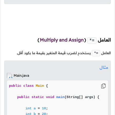
العامل
(
Multiply and Assign
)
*=
العامل
يستخدم لضرب قيمة المتغير بقيمة ما بكود أقل.
*=
مثال
Main.java
public
class
Main
 {

public
static
void
main
(String[] args)
 {

int
a
=
10
;

int
b
=
20
;
