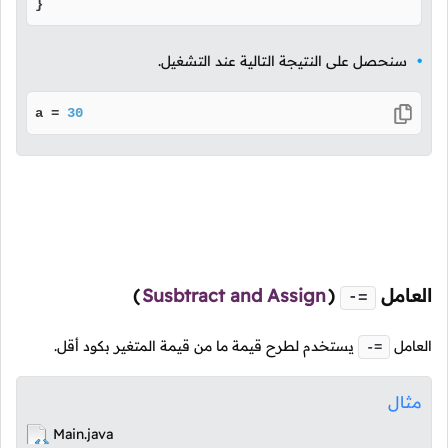
}
سنحصل على النتيجة التالية عند التشغيل.
a = 
30
العامل
(
Susbtract and Assign
)
-=
العامل
يستخدم لطرح قيمة ما من قيمة المتغير بكود أقل.
-=
مثال
Main.java