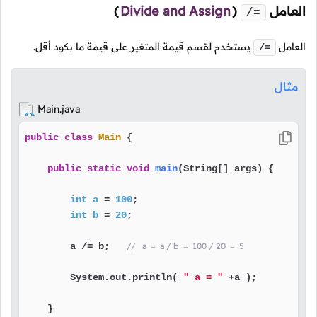
العامل
(
Divide and Assign
)
/=
العامل
يستخدم لقسم قيمة المتغير على قيمة ما بكود أقل.
/=
مثال
Main.java
public
class
Main
 {

public
static
void
main
(String[] args)
 {

int
a
=
100
;

int
b
=
20
;

        a /= b;   
//   a  =  a / b  =  100 / 20  =  5
        System.out.println( 
" a = "
 +a );

    }
