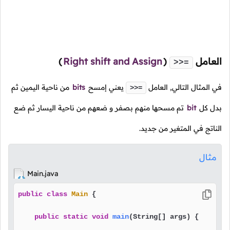
العامل
(
Right shift and Assign
)
>>=
في المثال التالي, العامل
يعني إمسح
bits
من ناحية اليمين ثم
>>=
بدل كل
bit
تم مسحها منهم بصفر و ضعهم من ناحية اليسار ثم ضع
الناتج في المتغير من جديد.
مثال
Main.java
public
class
Main
 {

public
static
void
main
(String[] args)
 {
