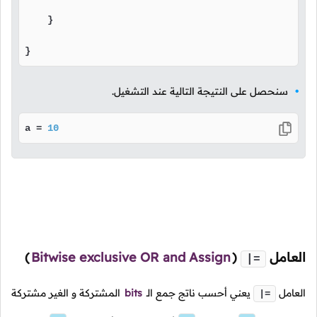
    }

}
سنحصل على النتيجة التالية عند التشغيل.
a = 
10
العامل
(
Bitwise exclusive OR and Assign
)
|=
العامل
يعني أحسب ناتج جمع الـ
bits
المشتركة و الغير مشتركة
|=