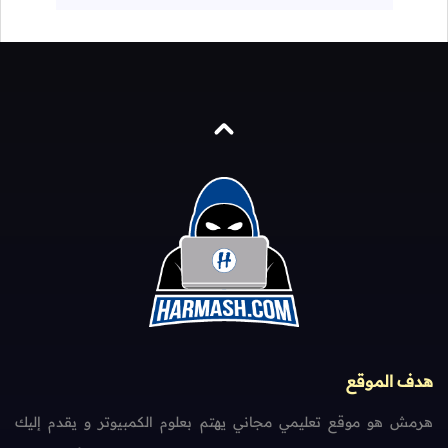
هدف الموقع
هرمش هو موقع تعليمي مجاني يهتم بعلوم الكمبيوتر و يقدم إليك