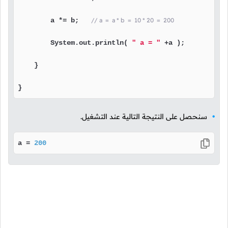
        a *= b;   
// a  =  a * b  =  10 * 20  =  200
        System.out.println( 
" a = "
 +a );

    }

}
سنحصل على النتيجة التالية عند التشغيل.
a = 
200