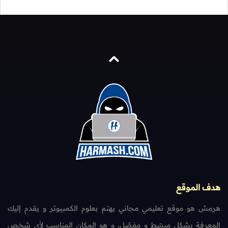
هدف الموقع
هرمش هو موقع تعليمي مجاني يهتم بعلوم الكمبيوتر و يقدم إليك
المعرفة بشكل مبسّط و مفصّل، و هو المكان المناسب لأي شخص