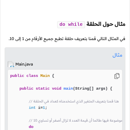
مثال حول الحلقة
do
while
في المثال التالي قمنا بتعريف حلقة تطبع جميع الأرقام من
1
إلى
10
.
مثال
Main.java
public
class
Main
 {

public
static
void
main
(String[] args)
 {

// هنا قمنا بتعريف المتغير الذي استخدمناه كعداد في الحلقة
int
 i=
1
;

do