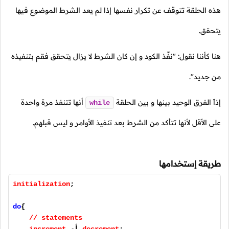
هذه الحلقة تتوقف عن تكرار نفسها إذا لم يعد الشرط الموضوع فيها
يتحقق.
هنا كأننا نقول: "نفّذ الكود و إن كان الشرط لا يزال يتحقق فقم بتنفيذه
من جديد".
إذاً الفرق الوحيد بينها و بين الحلقة
أنها تتنفذ مرة واحدة
while
على الأقل لأنها تتأكد من الشرط بعد تنفيذ الأوامر و ليس قبلهم.
طريقة إستخدامها
initialization
;
do
{
// statements