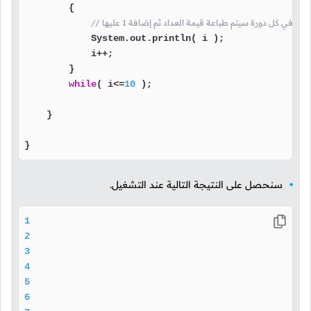
        {

// في كل دورة سيتم طباعة قيمة العداد ثم إضافة 1 عليها
            System.out.println( i );

            i++;

        }

while
( i<=
10
 );

    }

}
سنحصل على النتيجة التالية عند التشغيل.
1
2
3
4
5
6