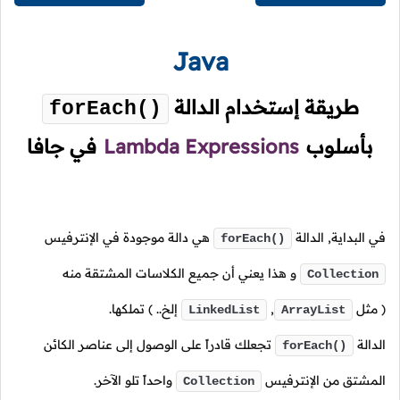
Java
طريقة إستخدام الدالة
forEach()
بأسلوب
Lambda Expressions
في جافا
في البداية, الدالة
هي دالة موجودة في الإنترفيس
forEach()
و هذا يعني أن جميع الكلاسات المشتقة منه
Collection
( مثل
,
إلخ.. )
تملكها.
LinkedList
ArrayList
الدالة
تجعلك قادراً على الوصول إلى عناصر الكائن
forEach()
المشتق من الإنترفيس
واحداً تلو الآخر.
Collection