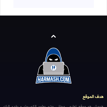
هدف الموقع
هرمش هو موقع تعليمي مجاني يهتم بعلوم الكمبيوتر و يقدم إليك