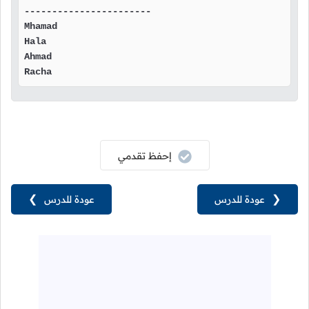
-----------------------

Mhamad

Hala

Ahmad

Racha
إحفظ تقدمي
❮
عودة للدرس
عودة للدرس
❯