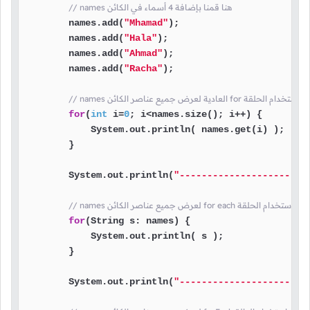
// names هنا قمنا بإضافة 4 أسماء في الكائن
        names.add(
"Mhamad"
);

        names.add(
"Hala"
);

        names.add(
"Ahmad"
);

        names.add(
"Racha"
);

عرض جميع عناصر الكائن for هنا قمنا باستخدام الحلقة
for
(
int
 i=
0
; i<names.size(); i++) {

            System.out.println( names.get(i) );

        }

        System.out.println(
"-----------------------
 جميع عناصر الكائن for each هنا قمنا باستخدام الحلقة
for
(String s: names) {

            System.out.println( s );

        }

        System.out.println(
"-----------------------