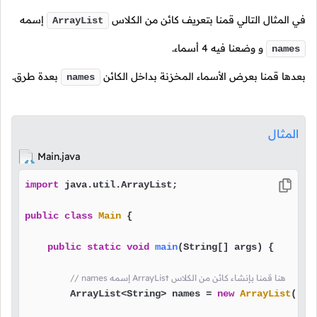
في المثال التالي قمنا بتعريف كائن من الكلاس
إسمه
ArrayList
و وضعنا فيه
4
أسماء.
names
بعدها قمنا بعرض الأسماء المخزنة بداخل الكائن
بعدة طرق.
names
المثال
Main.java
import
 java.util.ArrayList;

public
class
Main
 {

public
static
void
main
(String[] args)
 {

// names إسمه ArrayList هنا قمنا بإنشاء كائن من الكلاس
        ArrayList<String> names = 
new
ArrayList
();
