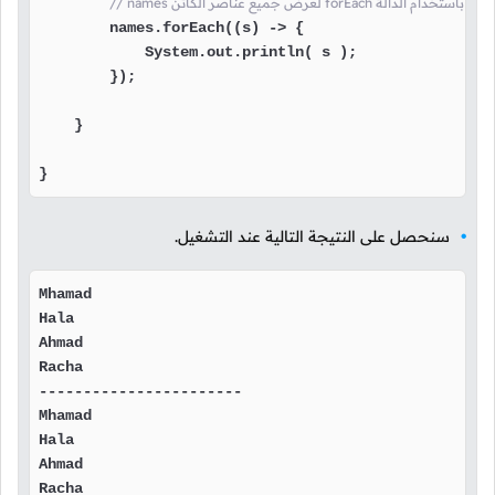
لعرض جميع عناصر الكائن forEach هنا قمنا باستخدام الدالة
        names.forEach((s) -> {

            System.out.println( s );

        });

    }

}
سنحصل على النتيجة التالية عند التشغيل.
Mhamad

Hala

Ahmad

Racha

-----------------------

Mhamad

Hala

Ahmad

Racha
