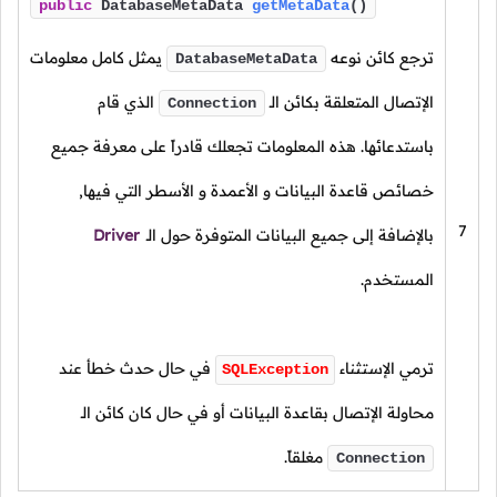
public
DatabaseMetaData
getMetaData
()
ترجع كائن نوعه
يمثل كامل معلومات
DatabaseMetaData
الإتصال المتعلقة بكائن الـ
الذي قام
Connection
باستدعائها. هذه المعلومات تجعلك قادراً على معرفة جميع
خصائص قاعدة البيانات و الأعمدة و الأسطر التي فيها,
7
بالإضافة إلى جميع البيانات المتوفرة حول الـ
Driver
المستخدم.
ترمي الإستثناء
في حال حدث خطأ عند
SQLException
محاولة الإتصال بقاعدة البيانات أو في حال كان كائن الـ
مغلقاً.
Connection