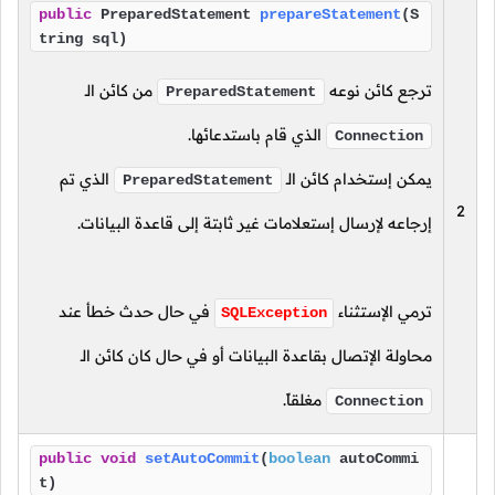
public
PreparedStatement
prepareStatement
(S
tring sql)
ترجع كائن نوعه
من كائن الـ
PreparedStatement
الذي قام باستدعائها.
Connection
يمكن إستخدام كائن الـ
الذي تم
PreparedStatement
2
إرجاعه لإرسال إستعلامات غير ثابتة إلى قاعدة البيانات.
ترمي الإستثناء
في حال حدث خطأ عند
SQLException
محاولة الإتصال بقاعدة البيانات أو في حال كان كائن الـ
مغلقاً.
Connection
public
void
setAutoCommit
(
boolean
autoCommi
t)