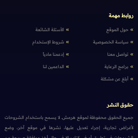
روابط مهمة
حول الموقع
الأسئلة الشائعة
سياسة الخصوصية
شروط الإستخدام
تواصل معنا
إدعمنا مادياً
برامج الرعاية
الداعمين لنا
أبلغ عن مشكلة
حقوق النشر
جميع الحقوق محفوظة لموقع هرمش. لا يسمح باستخدام الشروحات
لأغراض تجارية، إجراء تعديل عليها، نشرها في موقع آخر، وضع
الشروحات في تطبيق أو في كتاب إلا في حال أخذ موافقة صريحة من