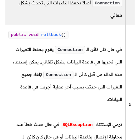
أصلاً يحفظ التغيرات التي تحدث بشكل
Connection
تلقائي.
public
void
rollback
()
في حال كان كائن الـ
يقوم بحفظ التغيرات
Connection
التي نجريها في قاعدة البيانات بشكل تلقائي, يمكن إستدعاء
هذه الدالة من قبل كائن الـ
لإلغاء جميع
Connection
التغيرات التي حدثت بسبب آخر عملية أجريت في قاعدة
البيانات.
5
ترمي الإستثناء
في حال حدث خطأ عند
SQLException
محاولة الإتصال بقاعدة البيانات أو في حال كان كائن الـ