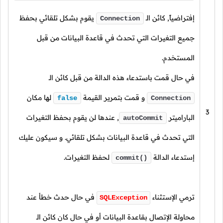
إفتراضياً, كائن الـ
يقوم بشكل تلقائي بحفظ
Connection
جميع التغيرات التي تحدث في قاعدة البيانات من قبل
المستخدم.
في حال قمت باستدعاء هذه الدالة من قبل كائن الـ
و قمت بتمرير القيمة
لها مكان
false
Connection
3
الباراميتر
, عندها لن يقوم بحفظ التغيرات
autoCommit
التي تحدث في قاعدة البيانات بشكل تلقائي. و سيكون عليك
إستدعاء الدالة
لحفظ التغيرات.
commit()
ترمي الإستثناء
في حال حدث خطأ عند
SQLException
محاولة الإتصال بقاعدة البيانات أو في حال كان كائن الـ