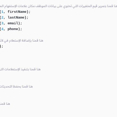
/ هنا قمنا بتمرير قيم المتغيرات التي تحتوي على بيانات الموظف مكان علامات الإستفهام ا
(
1
, firstName);

(
2
, lastName);

(
3
, email);

(
4
, phone);

// batch هنا قمنا بإضافة الإستعلام في ل
;

// هنا قمنا بتنفيذ الإستعلامات ا
// هنا قمنا بحفظ التحديثا
// هنا ق