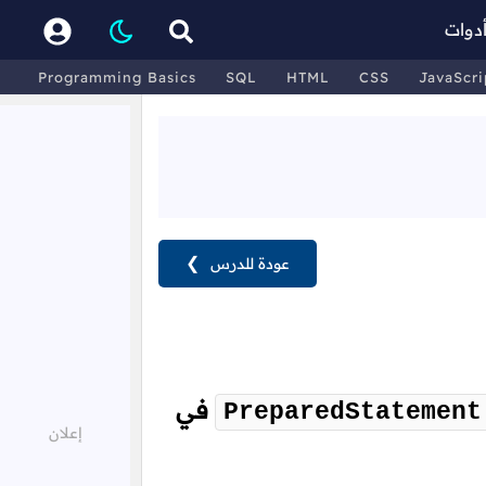
دوات
Programming Basics
SQL
HTML
CSS
JavaScri
عودة للدرس
❯
في
PreparedStatement