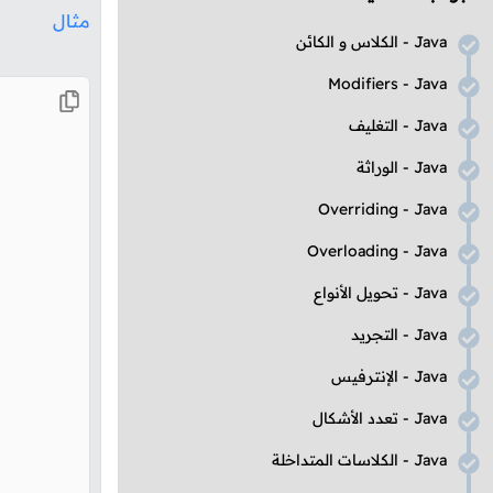
مثال
Java
- الكلاس و الكائن
Modifiers
-
Java
Java
- التغليف
Java
- الوراثة
Overriding
-
Java
Overloading
-
Java
Java
- تحويل الأنواع
Java
- التجريد
Java
- الإنترفيس
Java
- تعدد الأشكال
Java
- الكلاسات المتداخلة