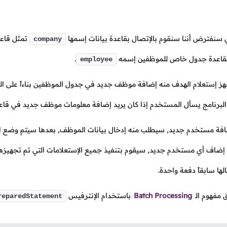
ي سنفترض أننا سنقوم بالإتصال بقاعدة بيانات إسمها
تمثل قاعد
company
لقاعدة جدول خاص للموظفين إسمه
.
employee
هز إستعلام الهدف منه إضافة موظف جديد في جدول الموظفين بناءاً على الم
برنامج يسأل المستخدم إذا كان يريد إضافة معلومات موظف جديد في قاعدة ا
افة مستخدم جديد, سيطلب منه إدخال بيانات الموظف, بعدها سيتم وضع 
 إضاف أي مستخدم جديد, سيقوم بتنفيذ جميع الإستعلامات التي تم تجهيزها
ها سابقاً دفعة واحدة.
مفهوم الـ
Batch Processing
باستخدام الإنترفيس
reparedStatement