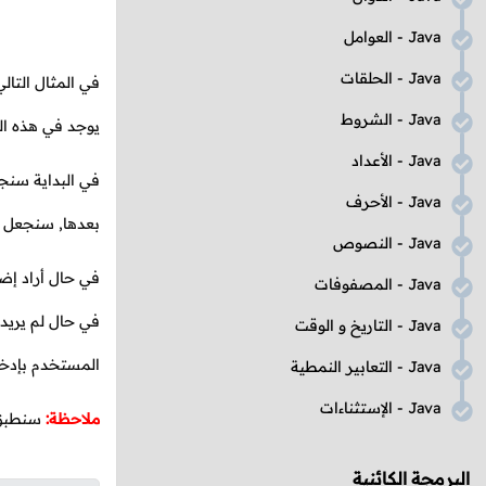
Java
- العوامل
Java
- الحلقات
في المثال التال
Java
- الشروط
يوجد في هذه ا
Java
- الأعداد
في البداية سنج
Java
- الأحرف
بعدها, سنجعل ال
Java
- النصوص
في حال أراد إض
Java
- المصفوفات
في حال لم يريد
Java
- التاريخ و الوقت
المستخدم بإدخال
Java
- التعابير النمطية
Java
- الإستثناءات
ملاحظة:
سنطبق 
البرمجة الكائنية