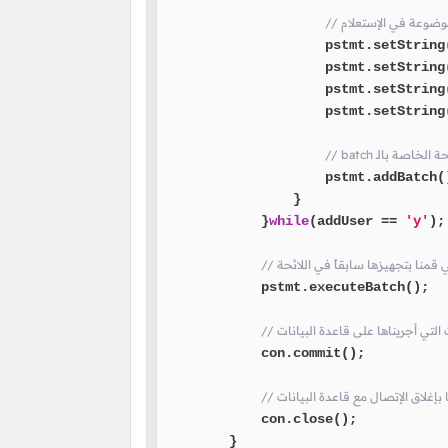
لموضوعة في الإستعلام
                    pstmt.setString
                    pstmt.setString
                    pstmt.setString
                    pstmt.setString
ائحة الخاصة بالـ
                    pstmt.addBatch()
                }

            }
while
(addUser == 
'y'
);

لتي قمنا بتجهيزها سابقاً في اللائحة
            pstmt.executeBatch();

ت التي أجريناها على قاعدة البيانات
            con.commit();

منا بإغلاق الإتصال مع قاعدة البيانات
            con.close();

        }
