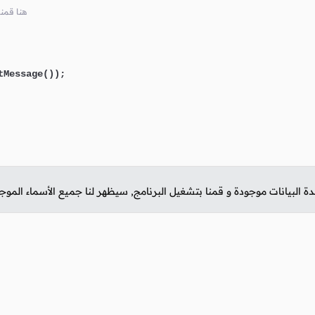
// هنا ق
Message());

دة البيانات موجودة و قمنا بتشغيل البرنامج, سيظهر لنا جميع الأسماء المو