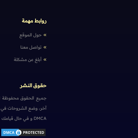
روابط مهمة
حول الموقع
تواصل معنا
أبلغ عن مشكلة
حقوق النشر
جميع الحقوق محفوظة لم
آخر، وضع الشروحات في ت
DMCA و في حال قيامك بمخالفة حقوق النشر سنضطر آسفين لاتخاذ الإجراءات اللازمة.