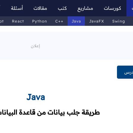
كورسات
مشاريع
كتب
مقالات
أسئلة
أ
pt
React
Python
C++
Java
JavaFX
Swing
درس
Java
طريقة جلب بيانات من قاعدة البيانا