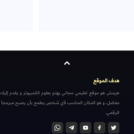
هدف الموقع
هرمش هو موقع تعليمي مجاني يهتم بعلوم الكمبيوتر و يقدم إليك
مفصّل، و هو المكان المناسب لأي شخص يطمح بأن يصبح مبرمجاً محتر
الرقمي.