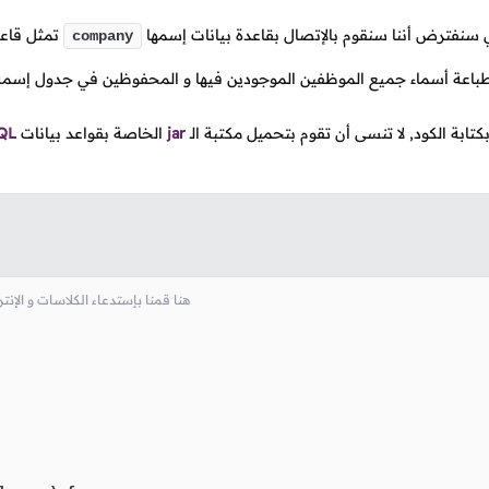
ي سنفترض أننا سنقوم بالإتصال بقاعدة بيانات إسمها
تمثل قاعد
company
باعة أسماء جميع الموظفين الموجودين فيها و المحفوظين في جدول إسم
بكتابة الكود, لا تنسى أن تقوم بتحميل مكتبة
الـ
jar
الخاصة بقواعد بيانات
QL
// هنا قمنا بإستدعاء الكلاسات و ال