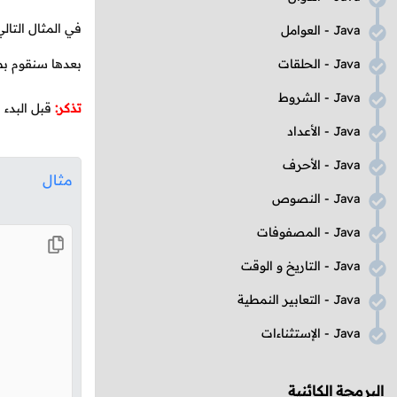
في المثال التال
Java
- العوامل
Java
- الحلقات
بعدها سنقوم بط
Java
- الشروط
تذكر:
قبل البدء 
Java
- الأعداد
Java
- الأحرف
مثال
Java
- النصوص
Java
- المصفوفات
Java
- التاريخ و الوقت
Java
- التعابير النمطية
Java
- الإستثناءات
البرمجة الكائنية