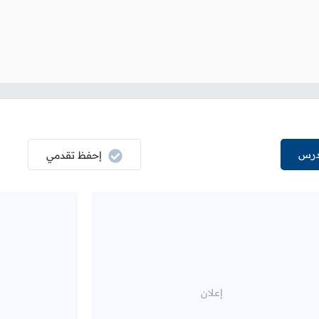
درس
إحفظ تقدمي