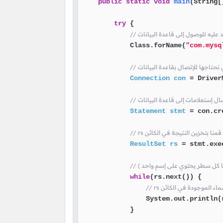
public
static
void
main
(String[
try
 {

            Class.forName(
"com.mysq
Connection
con
=
 Driver
Statement
stmt
=
 con.cr
 قمنا بتخزين النتيجة في الكائن
ResultSet
rs
=
 stmt.exe
while
(rs.next()) {

سماء الموجودة في الكائن
                System.out.println(
            }
