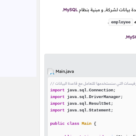
ة بيانات لشركة, و مبنية بنظام
MySQL
.
ه
.
employee
.
MyS
Main.java
إنترفيسات التي سنستخدمها للتعامل مع قاعدة البيانات
import
import
import
import
 java.sql.Statement;

public
class
Main
 {
