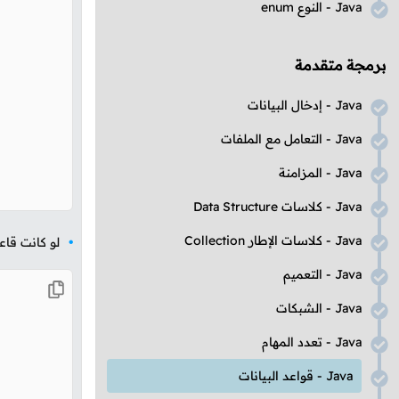
Java
- النوع
enum
برمجة متقدمة
Java
- إدخال البيانات
Java
- التعامل مع الملفات
Java
- المزامنة
Java
- كلاسات
Data Structure
Java
- كلاسات الإطار
Collection
لو كانت قاع
Java
- التعميم
Java
- الشبكات
Java
- تعدد المهام
Java
- قواعد البيانات