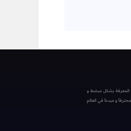
 المعرفة بشكل مبسّط و
فاً و مبدعاً في العالم