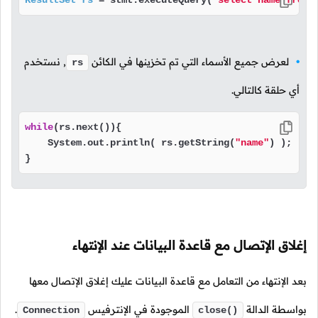
ResultSet
rs
=
 stmt.executeQuery(
"select name from 
لعرض جميع الأسماء التي تم تخزينها في الكائن
, نستخدم
rs
أي حلقة كالتالي.
while
(rs.next()){

    System.out.println( rs.getString(
"name"
) );

} 
إغلاق الإتصال مع قاعدة البيانات عند الإنتهاء
بعد الإنتهاء من التعامل مع قاعدة البيانات عليك إغلاق الإتصال معها
بواسطة الدالة
الموجودة في الإنترفيس
.
Connection
close()