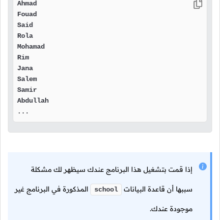
Ahmad

Fouad

Said

Rola

Mohamad

Rim

Jana

Salem

Samir

Abdullah

...
إذا قمت بتشغيل هذا البرنامج عندك سيظهر لك مشكلة
سببها أن قاعدة البيانات
المذكورة في البرنامج غير
school
موجودة عندك.