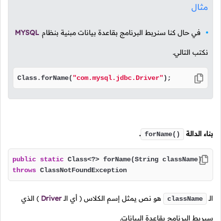
مثال
في حال كنا سنربط البرنامج بقاعدة بيانات مبنية بنظام
MYSQL
نكتب التالي.
Class.forName(
"com.mysql.jdbc.Driver"
);
بناء الدالة
.
forName()
public
static
throws
 ClassNotFoundException 
الـ
هو نص يمثل إسم الكلاس
( أي الـ
Driver
)
الذي
className
سيربط البرنامج بقاعدة البيانات.