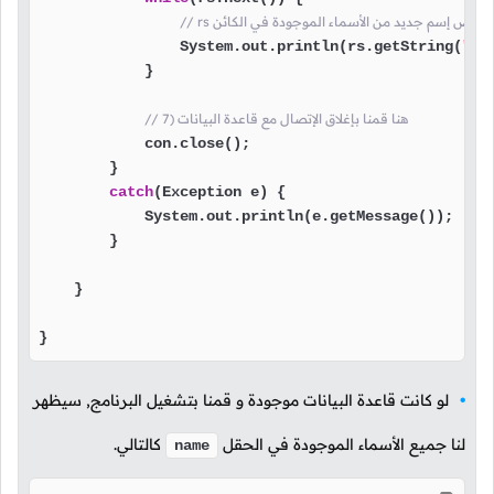
 سيتم عرض إسم جديد من الأسماء الموجودة في الكائن
                System.out.println(rs.getString(
"na
            }

// 7) هنا قمنا بإغلاق الإتصال مع قاعدة البيانات
            con.close();

        }

catch
(Exception e) {

            System.out.println(e.getMessage());

        }

    }

}
لو كانت قاعدة البيانات موجودة و قمنا بتشغيل البرنامج, سيظهر
لنا جميع الأسماء الموجودة في الحقل
كالتالي.
name