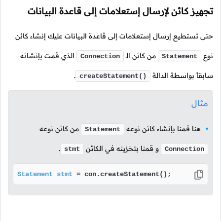
تجهيز كائن لإرسال إستعلامات إلى قاعدة البيانات
حتى تستطيع إرسال إستعلامات إلى قاعدة البيانات عليك إنشاء كائن
نوع
من كائن الـ
الذي قمت بإنشائه
Connection
Statement
سابقاً بواسطة الدالة
.
createStatement()
مثال
هنا قمنا بإنشاء كائن نوعه
من كائن نوعه
Statement
و قمنا بتخزينه في الكائن
.
stmt
Connection
Statement
stmt
=
 con.createStatement(); 