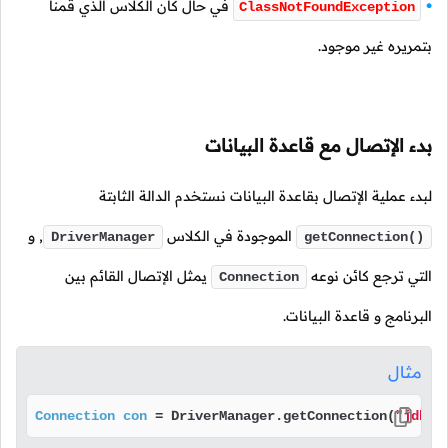
في حال كان الكلاس الذي قمنا
ClassNotFoundException
بتمريره غير موجود.
بدء الإتصال مع قاعدة البيانات
لبدء عملية الإتصال بقاعدة البيانات نستخدم الدالة الثابتة
الموجودة في الكلاس
, و
DriverManager
getConnection()
التي ترجع كائن نوعه
يمثل الإتصال القائم بين
Connection
البرنامج و قاعدة البيانات.
مثال
Connection
con
=
 DriverManager.getConnection(
"jdbc: