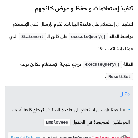
تنفيذ إستعلامات و حفظ و عرض نتائجهم
لتنفيذ أي إستعلام على قاعدة البيانات, نقوم بإرسال نص الإستعلام
بواسط الدالة
على كائن الـ
الذي
Statement
executeQuery()
قمنا بإنشائه سابقاً.
الدالة
ترجع نتيجة الإستعلام ككائن نوعه
executeQuery()
.
ResultSet
مثال
هنا قمنا بإرسال إستعلام إلى قاعدة البيانات, لإرجاع كافة أسماء
الموظفين الموجودة في الجدول
.
Employees