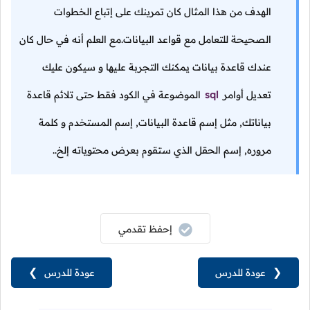
الهدف من هذا المثال كان تمرينك على إتباع الخطوات
الصحيحة للتعامل مع قواعد البيانات.مع العلم أنه في حال كان
عندك قاعدة بيانات يمكنك التجربة عليها و سيكون عليك
تعديل أوامر
sql
الموضوعة في الكود فقط حتى تلائم قاعدة
بياناتك, مثل إسم قاعدة البيانات, إسم المستخدم و كلمة
مروره, إسم الحقل الذي ستقوم بعرض محتوياته إلخ..
إحفظ تقدمي
❮
عودة للدرس
عودة للدرس
❯