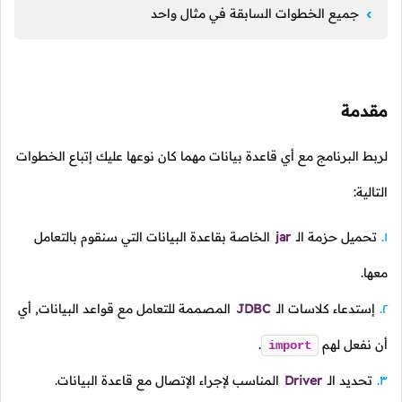
جميع الخطوات السابقة في مثال واحد
مقدمة
لربط البرنامج مع أي قاعدة بيانات مهما كان نوعها عليك إتباع الخطوات
التالية:
تحميل حزمة الـ
jar
الخاصة بقاعدة البيانات التي سنقوم بالتعامل
معها.
إستدعاء كلاسات الـ
JDBC
المصممة للتعامل مع قواعد البيانات, أي
أن نفعل لهم
.
import
تحديد الـ
Driver
المناسب لإجراء الإتصال مع قاعدة البيانات.