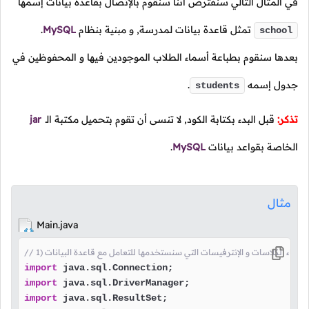
في المثال التالي سنفترض أننا سنقوم بالإتصال بقاعدة بيانات إسمها
تمثل قاعدة بيانات لمدرسة, و مبنية بنظام
MySQL
.
school
بعدها سنقوم بطباعة أسماء الطلاب الموجودين فيها و المحفوظين في
جدول إسمه
.
students
تذكر:
قبل البدء بكتابة الكود, لا تنسى أن تقوم بتحميل مكتبة الـ
jar
الخاصة بقواعد بيانات
MySQL
.
مثال
Main.java
نا بإستدعاء الكلاسات و الإنترفيسات التي سنستخدمها للتعامل مع قاعدة البيانات
import
import
import