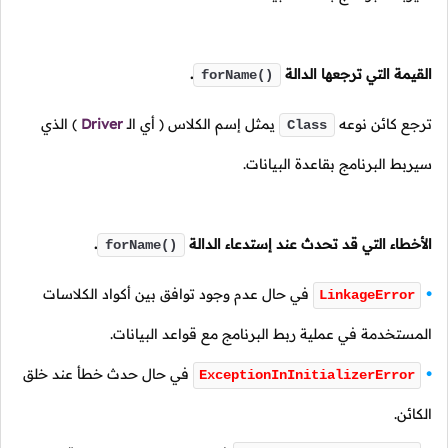
القيمة التي ترجعها الدالة
.
forName()
ترجع كائن نوعه
يمثل إسم الكلاس
( أي الـ
Driver
)
الذي
Class
سيربط البرنامج بقاعدة البيانات.
الأخطاء التي قد تحدث عند إستدعاء الدالة
.
forName()
في حال عدم وجود توافق بين أكواد الكلاسات
LinkageError
المستخدمة في عملية ربط البرنامج مع قواعد البيانات.
في حال حدث خطأ عند خلق
ExceptionInInitializerError
الكائن.