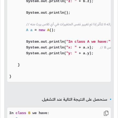
        System.out.println(
"z: "
 + b.z);

        System.out.println();

A
a
=
new
A
();

        System.out.println(
"In class A we have:"
);

        System.out.println(
"x: "
 + a.x);   
        System.out.println(
"y: "
 + a.y);

    }

}
سنحصل على النتيجة التالية عند التشغيل.
In 
class
B
 we have:
