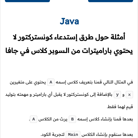
Java
أمثلة حول طرق إستدعاء كونستركتور لا
يحتوي باراميترات من الـسوبر كلاس في جافا
في المثال التالي قمنا بتعريف كلاس إسمه
يحتوي على متغيرين
A
و
بالإضافة إلى كونستركتور لا يقبل أي باراميتر و مهمته بتوليد
y
x
قيم لهما فقط.
بعدها قمنا بإنشاء كلاس إسمه
يرث من الكلاس
.
A
B
بعدها سنقوم بإنشاء الكلاس
لتجربة الكود.
Main