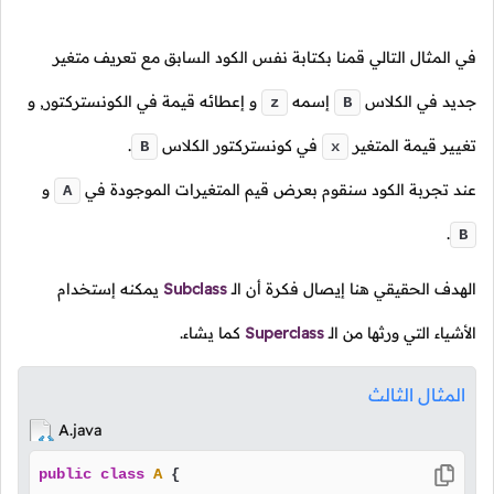
في المثال التالي قمنا بكتابة نفس الكود السابق مع تعريف متغير
جديد في الكلاس
إسمه
و إعطائه قيمة في الكونستركتور, و
z
B
تغيير قيمة المتغير
في كونستركتور الكلاس
.
B
x
عند تجربة الكود سنقوم بعرض قيم المتغيرات الموجودة في
و
A
.
B
الهدف الحقيقي هنا إيصال فكرة أن
الـ
Subclass
يمكنه إستخدام
الأشياء التي ورثها من
الـ
Superclass
كما يشاء.
المثال الثالث
A.java
public
class
A
 {
