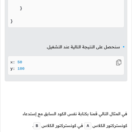
    }

}
سنحصل على النتيجة التالية عند التشغيل.
x: 
50
y: 
100
في المثال التالي قمنا بكتابة نفس الكود السابق مع إستدعاء
كونستركتور الكلاس
في كونستركتور الكلاس
.
B
A