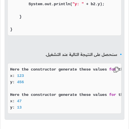
        System.out.println(
"y: "
 + b2.y);

    }

}
سنحصل على النتيجة التالية عند التشغيل.
Here the constructor generate these values 
for
 the o
x: 
123
y: 
456
Here the constructor generate these values 
for
 the o
x: 
47
y: 
13