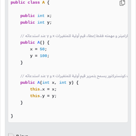
public
class
A
 {

public
int
 x;

public
int
 y;

ركتور لا يأخذ أي باراميتر و مهمته فقط إعطاء قيم أولية للمتغيرات
public
A
()
 {

        x = 
50
;

        y = 
100
;

    }

ئه y و x هنا قمنا بتعريف كونستركتور يسمح بتمرير قيم أولية للمتغيرات
public
A
(
int
 x, 
int
 y)
 {

this
.x = x;

this
.y = y;

    }

}