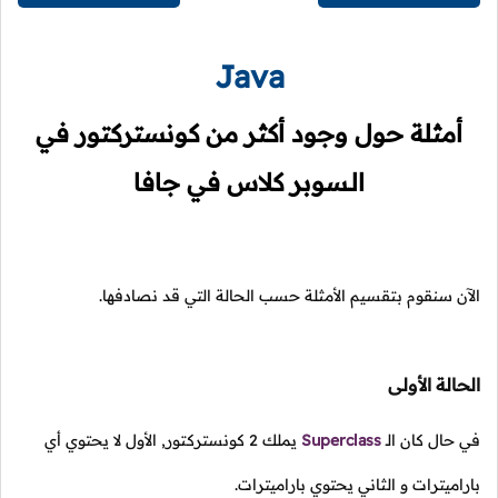
Java
أمثلة حول وجود أكثر من كونستركتور في
الـسوبر كلاس في جافا
الآن سنقوم بتقسيم الأمثلة حسب الحالة التي قد نصادفها.
الحالة الأولى
في حال كان
الـ
Superclass
يملك
2
كونستركتور, الأول لا يحتوي أي
باراميترات و الثاني يحتوي باراميترات.