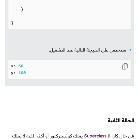
    }

}
سنحصل على النتيجة التالية عند التشغيل.
x: 
50
y: 
100
الحالة الثانية
في حال كان
الـ
Superclass
يملك كونستركتور أو أكثر, لكنه لا يملك