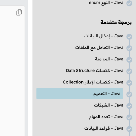
Java
- النوع
enum
برمجة متقدمة
Java
- إدخال البيانات
Java
- التعامل مع الملفات
Java
- المزامنة
Java
- كلاسات
Data Structure
Java
- كلاسات الإطار
Collection
Java
- التعميم
Java
- الشبكات
Java
- تعدد المهام
Java
- قواعد البيانات