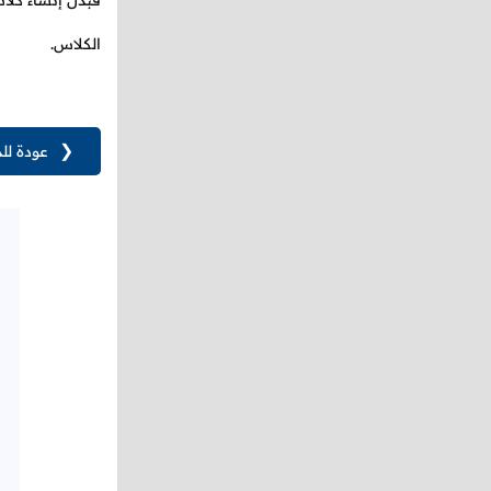
فبدل إنشاء كلا
الكلاس.
❮
عودة لل