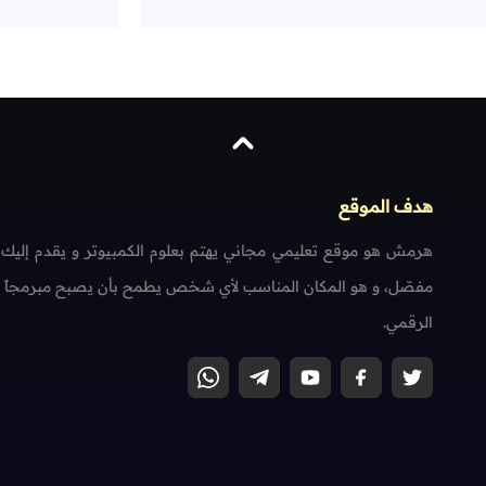
هدف الموقع
هرمش هو موقع تعليمي مجاني يهتم بعلوم الكمبيوتر و يقدم إليك
مفصّل، و هو المكان المناسب لأي شخص يطمح بأن يصبح مبرمجاً محتر
الرقمي.