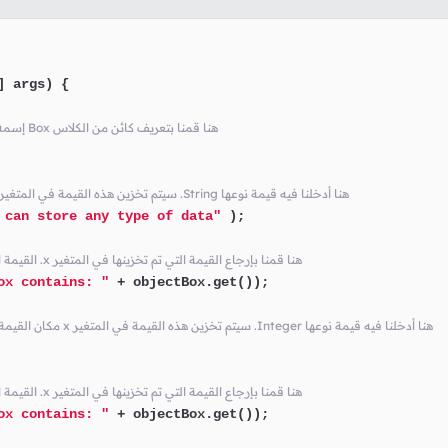
] args)
 {

// يمكنه تخزين أي نوع بيانات objectBox إسمه Box هنا قمنا بتعريف كائن من الكلاس
// Object ملاحظة سيتم تخزين النص كـ .x سيتم تخزين هذه القيمة في المتغير .String هنا أدخلنا فيه قيمة نوعها
 can store any type of data"
 );

// أيضاً Object القيمة التي سترجع هنا يكون نوعها .x هنا قمنا بإرجاع القيمة التي تم تخزينها في المتغير
ox contains: "
 + objectBox.get());

// أيضاً Object مكان القيمة السابقة, و سيتم تخزينها كـ x سيتم تخزين هذه القيمة في المتغير .Integer هنا أدخلنا فيه قيمة نوعها
// أيضاً Object القيمة التي سترجع هنا يكون نوعها .x هنا قمنا بإرجاع القيمة التي تم تخزينها في المتغير
ox contains: "
 + objectBox.get());
