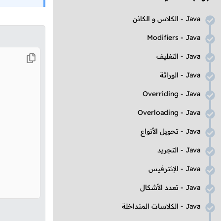
Java
- الكلاس و الكائن
Modifiers
-
Java
Java
- التغليف
Java
- الوراثة
Overriding
-
Java
Overloading
-
Java
Java
- تحويل الأنواع
Java
- التجريد
Java
- الإنترفيس
Java
- تعدد الأشكال
Java
- الكلاسات المتداخلة