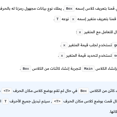
لي قمنا بتعريف كلاس إسمه
, يملك نوع بيانات مجهول رمزنا له بالحر
Box
قمنا بتعريف متغير إسمه
نوعه
.
T
x
ال للتعامل مع المتغير
:
x
تستخدم لجلب قيمة المتغير
.
x
g
تستخدم لتحديد قيمة المتغير
.
x
s
بإنشاء الكلاس
لتجربة إنشاء كائنات من الكلاس
.
Box
Main
ء كائن من الكلاس
في حال لم تقم بوضع كلاس مكان الحرف
س
<T>
Box
حال قمت بوضع كلاس مكان الحرف
, سيتم تبديل جميع الأحرف
ال
T
<T>
انها.