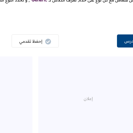
س للتعامل مع كل نوع على حدة, نعرف الكلاس كـ
Generic
, و نحدد النوع الذ
درس
إحفظ تقدمي