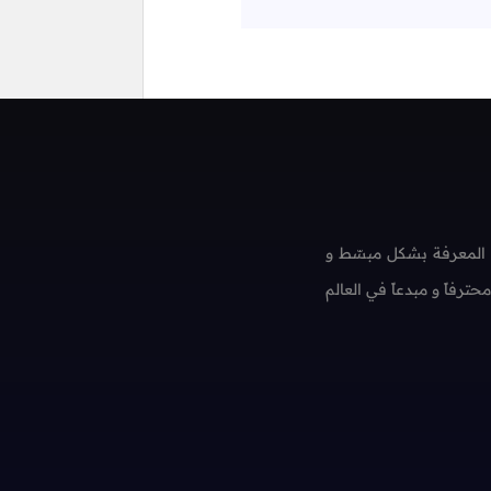
 المعرفة بشكل مبسّط و
فاً و مبدعاً في العالم