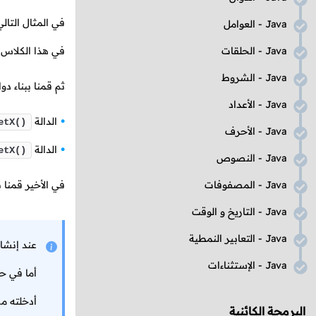
في المثال التا
Java
- العوامل
Java
- الحلقات
في هذا الكلاس 
Java
- الشروط
ثم قمنا ببناء دو
Java
- الأعداد
الدالة
etX()
Java
- الأحرف
الدالة
etX()
Java
- النصوص
Java
- المصفوفات
في الأخير قمنا 
Java
- التاريخ و الوقت
Java
- التعابير النمطية
عند إنشا
Java
- الإستثناءات
أما في 
أدخلته مك
البرمجة الكائنية