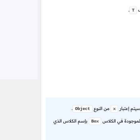
ف
.
T
يتم إعتبار
من النوع
.
Object
x
موجودة في الكلاس
بإسم الكلاس الذي
Box