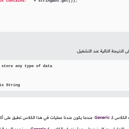
ox contains: "
 + stringBox.get());

لنتيجة التالية عند التشغيل.
 store any type of data

is String
 الكلاس كـ
Generic
عندما يكون عندنا عمليات في هذا الكلاس تطبق على أكث