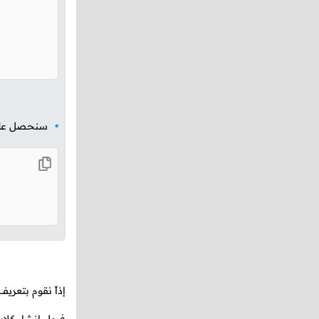
سنحصل على ا
إذاً نقوم بتعريف