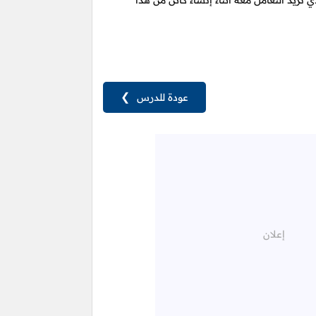
ي نريد التعامل معه أثناء إنشاء كائن من هذا
عودة للدرس
❯