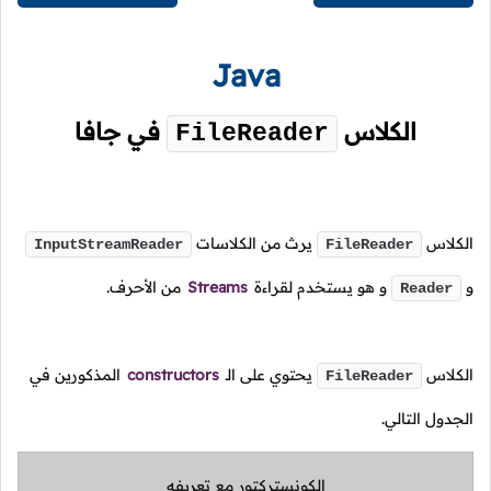
Java
الكلاس
في جافا
FileReader
الكلاس
يرث من الكلاسات
InputStreamReader
FileReader
و
و هو يستخدم لقراءة
Streams
من الأحرف.
Reader
الكلاس
يحتوي على الـ
constructors
المذكورين في
FileReader
الجدول التالي.
الكونستركتور مع تعريفه