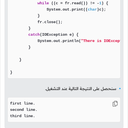
while
 ((c = fr.read()) != -
1
) {

                System.out.print((
char
)c);

            }

            fr.close();

        }

catch
(IOException e) {

            System.out.println(
"There is IOExceptio
        }

    }

}
سنحصل على النتيجة التالية عند التشغيل.
first line.

second line.

third line. 