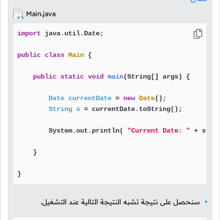
Main.java
import
 java.util.Date;

public
class
Main
 {

public
static
void
main
(String[] args)
 {

Date
currentDate
=
new
Date
();             
String
s
=
 currentDate.toString();         
        System.out.println( 
"Current Date: "
 + s );
    }

}
سنحصل على نتيجة تشبه النتيجة التالية عند التشغيل.