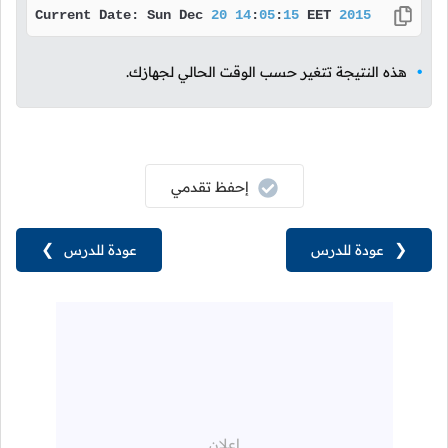
Current Date: Sun Dec 
20
14
:
05
:
15
 EET 
2015
هذه النتيجة تتغير حسب الوقت الحالي لجهازك.
إحفظ تقدمي
❮
عودة للدرس
عودة للدرس
❯