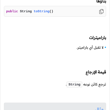
بناؤها
public
 String 
toString
()
باراميترات
لا تقبل أي باراميتر.
قيمة الإرجاع
ترجع كائن نوعه
.
String
مثال