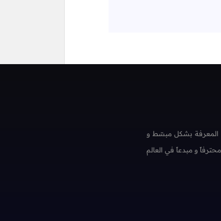
 المعرفة بشكل مبسّط و
فاً و مبدعاً في العالم