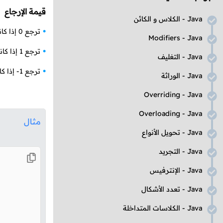
قيمة الإرجاع
Java
- الكلاس و الكائن
ترجع
0
إذا كا
Modifiers
-
Java
ترجع
1
إذا كا
Java
- التغليف
ترجع
1-
إذا ك
Java
- الوراثة
Overriding
-
Java
Overloading
-
Java
مثال
Java
- تحويل الأنواع
Java
- التجريد
Java
- الإنترفيس
Java
- تعدد الأشكال
Java
- الكلاسات المتداخلة