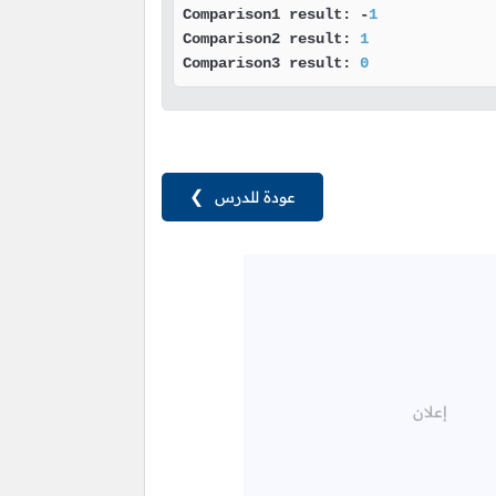
Comparison1 result: -
1
Comparison2 result: 
1
Comparison3 result: 
0
عودة للدرس
❯