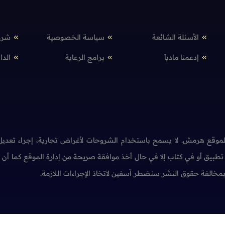
الأسئلة الشائعة
سياسة الخصوصية
شرو
إدعمنا مادياً
برامج الرعاية
الدا
وقع هرمش. لا يسمح باستخدام الشروحات لأغراض تجارية، إجراء تعديل 
طبيق أو في كتاب إلا في حال أخذ موافقة صريحة من إدارة الموقع كما أ