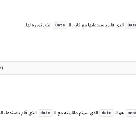
الذي قام باستدعائها مع كائن
الـ
الذي نمرره لها.
Date
Dat
e)
هو الـ
الذي سيتم مقارنته مع الـ
الذي قام باستدعاء الد
date
date
ano