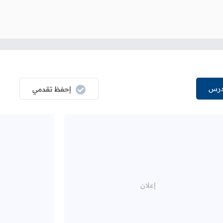
درس
إحفظ تقدمي