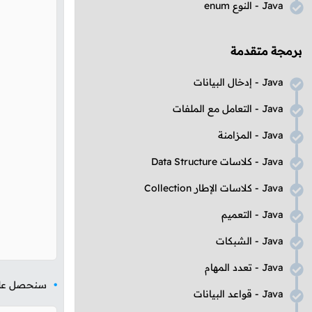
Java
- النوع
enum
برمجة متقدمة
Java
- إدخال البيانات
Java
- التعامل مع الملفات
Java
- المزامنة
Java
- كلاسات
Data Structure
Java
- كلاسات الإطار
Collection
Java
- التعميم
Java
- الشبكات
Java
- تعدد المهام
سنحصل على ا
Java
- قواعد البيانات