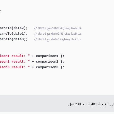


// date2 مع date1 هنا قمنا بمقارنة
pareTo(date2);   
// date1 مع date2 هنا قمنا بمقارنة
pareTo(date1);   
// date1 مع date3 هنا قمنا بمقارنة
pareTo(date3);   
ison1 result: "
 + comparison1 );

ison2 result: "
 + comparison2 );

ison3 result: "
 + comparison3 );

لنتيجة التالية عند التشغيل.