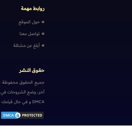
روابط مهمة
حول الموقع
تواصل معنا
أبلغ عن مشكلة
حقوق النشر
جميع الحقوق محفوظة لم
آخر، وضع الشروحات في ت
DMCA و في حال قيامك بمخالفة حقوق النشر سنضطر آسفين لاتخاذ الإجراءات اللازمة.