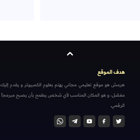
هدف الموقع
هرمش هو موقع تعليمي مجاني يهتم بعلوم الكمبيوتر و يقدم إليك
مفصّل، و هو المكان المناسب لأي شخص يطمح بأن يصبح مبرمجاً محتر
الرقمي.