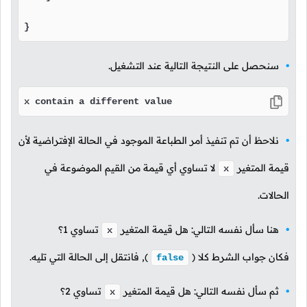
}
سنحصل على النتيجة التالية عند التشغيل.
x contain a different value
نلاحظ أن تم تنفيذ أمر الطباعة الموجود في الحالة الإفتراضية لأن
قيمة المتغير
لا تساوي أي قيمة من القيم الموضوعة في
x
الحالات.
هنا سأل نفسه التالي: هل قيمة المتغير
تساوي
1
؟
x
فكان جواب الشرط كلا
(
),
فانتقل إلى الحالة التي تليه.
false
ثم سأل نفسه التالي: هل قيمة المتغير
تساوي
2
؟
x