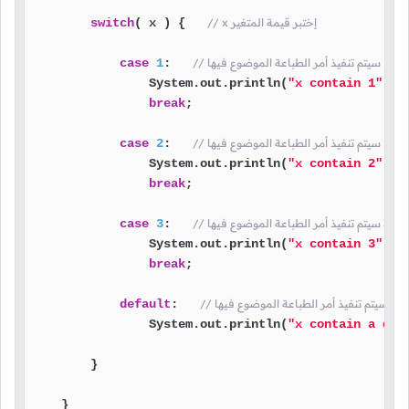
// x إختبر قيمة المتغير
( x ) {   
switch
لموضوع فيها
:   
1
case
                System.out.println(
"x contain 1"
);

break
;

موضوع فيها
:   
2
case
                System.out.println(
"x contain 2"
);

break
;

لموضوع فيها
:   
3
case
                System.out.println(
"x contain 3"
);

break
;

وعة سيتم تنفيذ أمر الطباعة الموضوع فيها
:   
default
                System.out.println(
"x contain a dif
        }

    }
