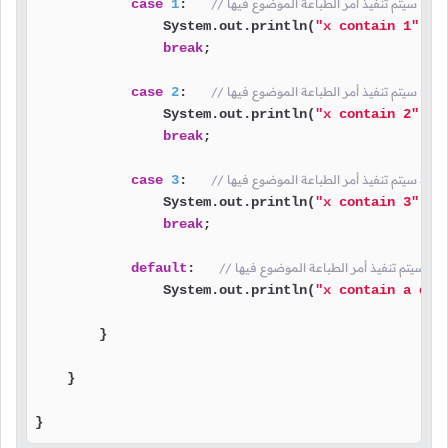
لموضوع فيها
:   
1
case
                System.out.println(
"x contain 1"
);

break
;

موضوع فيها
:   
2
case
                System.out.println(
"x contain 2"
);

break
;

لموضوع فيها
:   
3
case
                System.out.println(
"x contain 3"
);

break
;

وعة سيتم تنفيذ أمر الطباعة الموضوع فيها
:   
default
                System.out.println(
"x contain a dif
        }

    }

}