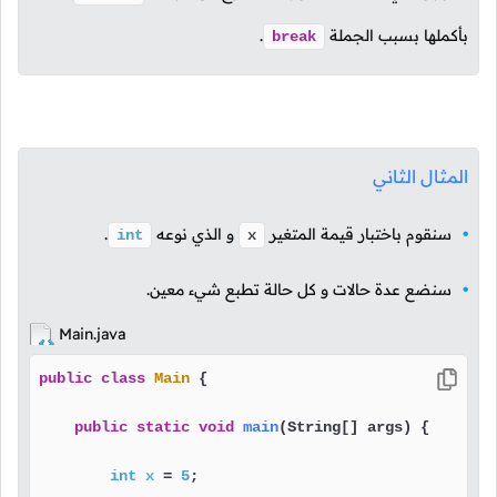
بأكملها بسبب الجملة
.
break
المثال الثاني
سنقوم باختبار قيمة المتغير
و الذي نوعه
.
int
x
سنضع عدة حالات و كل حالة تطبع شيء معين.
Main.java
public
class
Main
 {

public
static
void
main
(String[] args)
 {

int
x
=
5
;
