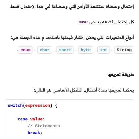
إحتمال وضعناه ستتنفذ الأوامر التي وضعناها في هذا الإحتمال فقط.
كل إحتمال نضعه يسمى
case
.
أنواع المتغيرات التي يمكن إختبار قيمتها باستخدام هذه الجملة هي:
.
-
-
-
-
-
enum
char
short
byte
int
String
طريقة تعريفها
يمكننا تعريفها بعدة أشكال, الشكل الأساسي هو التالي:
switch
(
expression
) {
case
value
:
// Statements
break
;