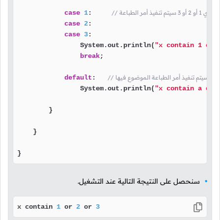
 تنفيذ أمر الطباعة
:     
1
case
case
2
:

case
3
:

                System.out.println(
"x contain 1 or 
break
;

وعة سيتم تنفيذ أمر الطباعة الموضوع فيها
:   
default
                System.out.println(
"x contain a dif
        }

    }

}
سنحصل على النتيجة التالية عند التشغيل.
x contain 
1
 or 
2
 or 
3