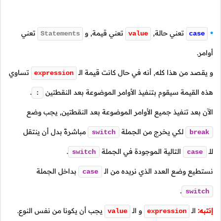
تعني حالة,
تعني قيمة, و
تعني
Statements
value
case
أوامر.
و يقصد من هذا كله, أنه في حال كانت قيمة
الـ
تساوي
expression
هذه القيمة سيقوم بتنفيذ الأوامر الموضوعة بعد النقطتين
.
:
الآن بعد تنفيذ جميع الأوامر الموضوعة بعد النقطتين, يجب وضع
لكي يخرج من الجملة
مباشرةً بدل أن ينتقل
switch
break
للـ
التالية الموجودة في الجملة
.
switch
case
نستطيع وضع العدد الذي نريده من
الـ
بداخل الجملة
case
.
switch
إنتبه:
الـ
و
الـ
يجب أن يكونا من نفس النوع.
value
expression