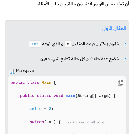
أن تنفذ نفس الأوامر لأكثر من حالة, من خلال الأمثلة.
المثال الأول
سنقوم باختبار قيمة المتغير
و الذي نوعه
.
int
x
سنضع عدة حالات و كل حالة تطبع شيء معين.
Main.java
public
class
Main
 {

public
static
void
main
(String[] args)
 {

int
x
=
2
;

// x إختبر قيمة المتغير
( x ) {   
switch