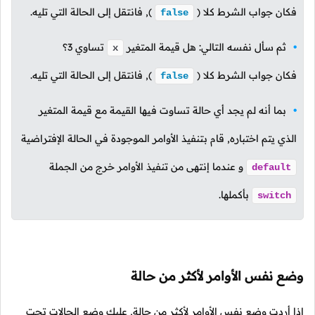
فكان جواب الشرط كلا
(
),
فانتقل إلى الحالة التي تليه.
false
ثم سأل نفسه التالي: هل قيمة المتغير
تساوي
3
؟
x
فكان جواب الشرط كلا
(
),
فانتقل إلى الحالة التي تليه.
false
بما أنه لم يجد أي حالة تساوت فيها القيمة مع قيمة المتغير
الذي يتم اختباره, قام بتنفيذ الأوامر الموجودة في الحالة الإفتراضية
و عندما إنتهى من تنفيذ الأوامر خرج من الجملة
default
بأكملها.
switch
وضع نفس الأوامر لأكثر من حالة
إذا أردت وضع نفس الأوامر لأكثر من حالة, عليك وضع الحالات تحت