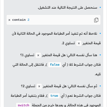
سنحصل على النتيجة التالية عند التشغيل.
x contain 
2
نلاحظ أنه تم تنفيذ أمر الطباعة الموجود في الحالة الثانية لأن
قيمة المتغير
تساوي
2
.
x
هنا سأل نفسه التالي: هل قيمة المتغير
تساوي
1
؟
x
فكان جواب الشرط كلا
( أي
),
فانتقل إلى الحالة التي
false
تليه.
ثم سأل نفسه التالي: هل قيمة المتغير
تساوي
2
؟
x
فكان جواب الشرط نعم
( أي
),
فقام بتنفيذ أمر الطباعة
true
الموجود في هذه الحالة, و بعدها خرج من الجملة
switch