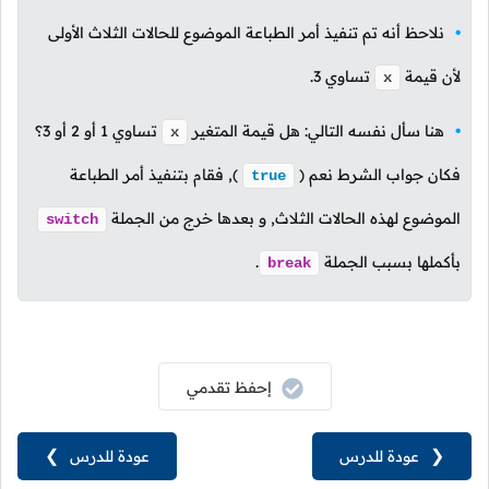
نلاحظ أنه تم تنفيذ أمر الطباعة الموضوع للحالات الثلاث الأولى
لأن قيمة
تساوي
3
.
x
هنا سأل نفسه التالي: هل قيمة المتغير
تساوي
1
أو
2
أو
3
؟
x
فكان جواب الشرط نعم
(
),
فقام بتنفيذ أمر الطباعة
true
الموضوع لهذه الحالات الثلاث, و بعدها خرج من الجملة
switch
بأكملها بسبب الجملة
.
break
إحفظ تقدمي
❮
عودة للدرس
عودة للدرس
❯