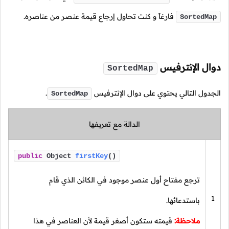
فارغاً و كنت تحاول إرجاع قيمة عنصر من عناصره.
SortedMap
دوال الإنترفيس
SortedMap
الجدول التالي يحتوي على دوال الإنترفيس
.
SortedMap
الدالة مع تعريفها
public
Object
firstKey
()
ترجع مفتاح أول عنصر موجود في الكائن الذي قام
1
باستدعائها.
ملاحظة:
قيمته ستكون أصغر قيمة لأن العناصر في هذا