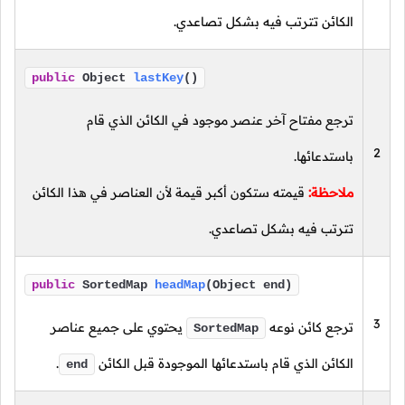
الكائن تترتب فيه بشكل تصاعدي.
public
Object
lastKey
()
ترجع مفتاح آخر عنصر موجود في الكائن الذي قام
2
باستدعائها.
ملاحظة:
قيمته ستكون أكبر قيمة لأن العناصر في هذا الكائن
تترتب فيه بشكل تصاعدي.
public
SortedMap
headMap
(Object end)
3
ترجع كائن نوعه
يحتوي على جميع عناصر
SortedMap
الكائن الذي قام باستدعائها الموجودة قبل الكائن
.
end