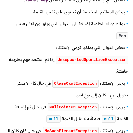
بشكل عام, يستخدم لتخزين العناصر بشكل
Key
/
Value
.
يمكن للمفاتيح المختلفة أن تحتوي على نفس القيمة.
يملك دواله الخاصة إضافةً إلى الدوال التي ورثها من الإنترفيس
.
Map
بعض الدوال التي يملكها ترمي الإستثناء
إذا تم استخدامهم بطريقة
UnsupportedOperationException
خاطئة.
يرمى الإستثناء
في حال كان لا يمكن
ClassCastException
تحويل نوع الكائن إلى نوع آخر.
يرمى الإستثناء
في حال تم إضافة
NullPointerException
القيمة
فيه لأنه لا يقبل القيمة
.
null
null
يرمى الإستثناء
في حال كان كائن الـ
NoSuchElementException