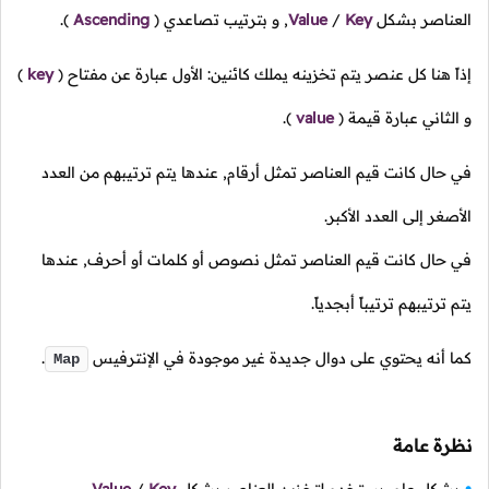
العناصر بشكل
Key
/
Value
, و بترتيب تصاعدي
(
Ascending
).
إذاً هنا كل عنصر يتم تخزينه يملك كائنين: الأول عبارة عن مفتاح
(
key
)
و الثاني عبارة قيمة
(
value
).
في حال كانت قيم العناصر تمثل أرقام, عندها يتم ترتيبهم من العدد
الأصغر إلى العدد الأكبر.
في حال كانت قيم العناصر تمثل نصوص أو كلمات أو أحرف, عندها
يتم ترتيبهم ترتيباً أبجدياً.
كما أنه يحتوي على دوال جديدة غير موجودة في الإنترفيس
.
Map
نظرة عامة