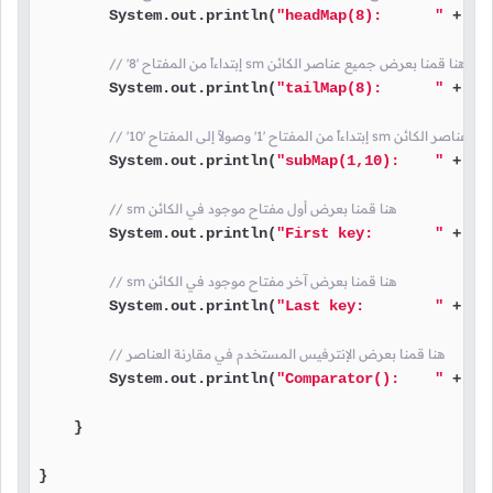
        System.out.println(
"headMap(8):      "
 + sm
// '8' إبتداءاً من المفتاح sm هنا قمنا بعرض جميع عناصر الكائن
        System.out.println(
"tailMap(8):      "
 + sm
تاح '10 sm هنا قمنا بعرض جميع عناصر الكائن
        System.out.println(
"subMap(1,10):    "
 + sm
// sm هنا قمنا بعرض أول مفتاح موجود في الكائن
        System.out.println(
"First key:       "
 + sm
// sm هنا قمنا بعرض آخر مفتاح موجود في الكائن
        System.out.println(
"Last key:        "
 + sm
// هنا قمنا بعرض الإنترفيس المستخدم في مقارنة العناصر
        System.out.println(
"Comparator():    "
 + sm
    }

}