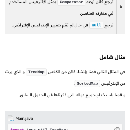
ترجع كائن نوعه
يمثل الإنترفيس المستخدم
Comparator
6
في مقارنة العناصر.
ترجع
في حال لم تقم بتغيير الإنترفيس الإفتراضي.
null
مثال شامل
في المثال التالي قمنا بإنشاء كائن من الكلاس
و الذي يرث
TreeMap
من الإنترفيس
.
SortedMap
و قمنا باستخدام جميع دواله التي ذكرناها في الجدول السابق.
Main.java