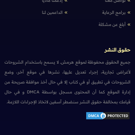
تواصل معنا
إدعمنا مادياً
برامج الرعاية
الداعمين لنا
أبلغ عن مشكلة
حقوق النشر
جميع الحقوق محفوظة لموقع هرمش. لا يسمح باستخدام الشروحات
لأغراض تجارية، إجراء تعديل عليها، نشرها في موقع آخر، وضع
الشروحات في تطبيق أو في كتاب إلا في حال أخذ موافقة صريحة من
إدارة الموقع كما أن المحتوى مسجل بواسطة DMCA و في حال
قيامك بمخالفة حقوق النشر سنضطر آسفين لاتخاذ الإجراءات اللازمة.