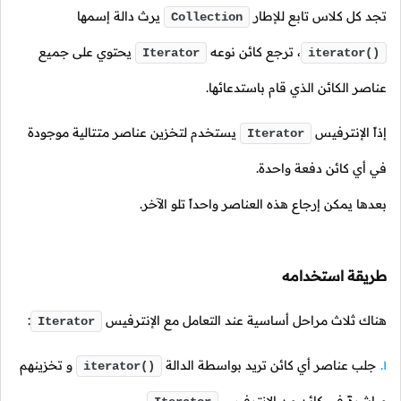
تجد كل كلاس تابع للإطار
يرث دالة إسمها
Collection
،
ترجع كائن نوعه
يحتوي على جميع
Iterator
iterator()
عناصر الكائن الذي قام باستدعائها.
إذاً الإنترفيس
يستخدم لتخزين عناصر متتالية موجودة
Iterator
في أي كائن دفعة واحدة.
بعدها يمكن إرجاع هذه العناصر واحداً تلو الآخر.
طريقة استخدامه
هناك ثلاث مراحل أساسية عند التعامل مع الإنترفيس
:
Iterator
جلب عناصر أي كائن تريد بواسطة الدالة
و تخزينهم
iterator()