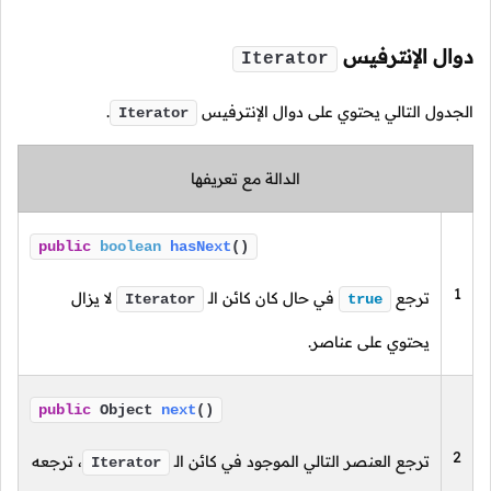
دوال الإنترفيس
Iterator
الجدول التالي يحتوي على دوال الإنترفيس
.
Iterator
الدالة مع تعريفها
public
boolean
hasNext
()
1
ترجع
في حال كان كائن
الـ
لا يزال
Iterator
true
يحتوي على عناصر.
public
Object
next
()
2
ترجع العنصر التالي الموجود في كائن
الـ
،
ترجعه
Iterator