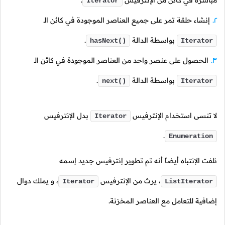
مباشرةً في كائن من الإنترفيس
.
Iterator
إنشاء حلقة تمر على جميع العناصر الموجودة في كائن الـ
بواسطة الدالة
.
hasNext()
Iterator
الحصول على عنصر واحد من العناصر الموجودة في كائن الـ
بواسطة الدالة
.
next()
Iterator
لا تنسى استخدام الإنترفيس
بدل الإنترفيس
Iterator
.
Enumeration
نلفت الإنتباه أيضاً أنه تم تطوير إنترفيس جديد إسمه
،
يرث من الإنترفيس
،
و يملك دوال
Iterator
ListIterator
إضافية للتعامل مع العناصر المخزنة.