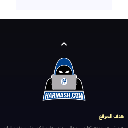
هدف الموقع
هرمش هو موقع تعليمي مجاني يهتم بعلوم الكمبيوتر و يقدم إليك