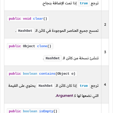
ترجع
إذا تمت الإضافة بنجاح.
true
public
void
clear
()
2
تمسح جميع العناصر الموجودة في كائن الـ
.
HashSet
public
Object
clone
()
3
تنشئ نسخة من كائن الـ
.
HashSet
public
boolean
contains
(Object o)
4
ترجع
إذا كان كائن الـ
يحتوي على القيمة
HashSet
true
التي نضعها لها
كـ
Argument
.
public
boolean
isEmpty
()