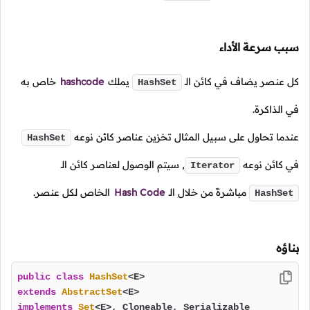
سبب سرعة الأداء
كل عنصر يضاف في كائن الـ
يملك
hashcode
خاص به
HashSet
في الذاكرة.
عندما تحاول على سبيل المثال تخزين عناصر كائن نوعه
HashSet
في كائن نوعه
, سيتم الوصول لعناصر كائن الـ
Iterator
مباشرةً من خلال الـ
Hash Code
الخاص لكل عنصر.
HashSet
بناؤه
public
class
HashSet
extends
AbstractSet
implements
Set
<E>, Cloneable, Serializable