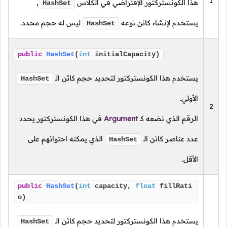
1
هذا الكونستركتور الإفتراضي في الكلاس
,
HashSet
يستخدم لإنشاء كائن نوعه
ليس له حجم محدد.
HashSet
public
HashSet
(
int
initialCapacity)
يستخدم هذا الكونستركتور لتحديد حجم كائن الـ
HashSet
الأولي.
2
الرقم الذي نضعه
كـ
Argument
في هذا الكونستركتور يحدد
عدد عناصر كائن الـ
الذي يمكنه احتوائهم على
HashSet
الأقل.
public
HashSet
(
int
capacity,
float
fillRati
o)
يستخدم هذا الكونستركتور لتحديد حجم كائن الـ
HashSet