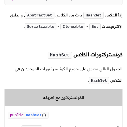
إذاً الكلاس
يرث من الكلاس
, و يطبق
AbstractSet
HashSet
الإنترفيسات
-
-
.
Serializable
Cloneable
Set
كونستركتورات الكلاس
HashSet
الجدول التالي يحتوي على جميع الكونستركتورات الموجودين في
الكلاس
.
HashSet
الكونستركتور مع تعريفه
public
HashSet
()