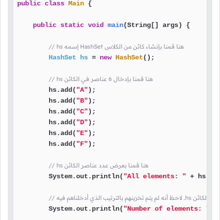
public
class
Main
 {

public
static
void
main
(String[] args)
 {

// hs إسمه HashSet هنا قمنا بإنشاء كائن من الكلاس
HashSet
hs
=
new
HashSet
();

// hs هنا قمنا بإدخال 6 عناصر في الكائن
        hs.add(
"A"
);

        hs.add(
"B"
);

        hs.add(
"C"
);

        hs.add(
"D"
);

        hs.add(
"E"
);

        hs.add(
"F"
);

// hs هنا قمنا بعرض عدد عناصر الكائن
        System.out.println(
"All elements: "
 + hs + 
 .hs هنا قمنا بعرض عناصر الكائن
        System.out.println(
"Number of elements: "
 +