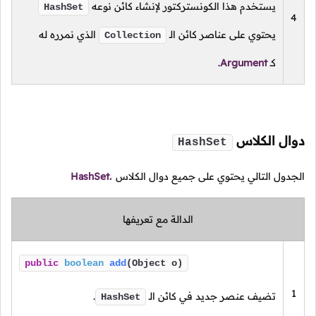
يستخدم هذا الكونستركتور لإنشاء كائن نوعه
HashSet
4
يحتوي على عناصر كائن الـ
الذي نمرره له
Collection
كـ
Argument
.
دوال الكلاس
HashSet
الجدول التالي يحتوي على جميع دوال الكلاس
HashSet.
الدالة مع تعريفها
public
boolean
add
(Object o)
1
تضيف عنصر جديد في كائن الـ
.
HashSet