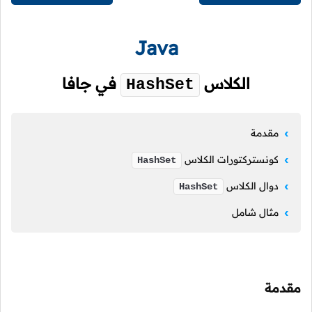
Java
الكلاس
في جافا
HashSet
مقدمة
كونستركتورات الكلاس
HashSet
دوال الكلاس
HashSet
مثال شامل
مقدمة