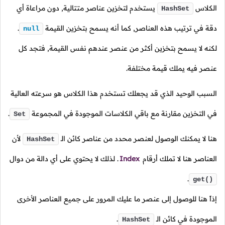
الكلاس
يستخدم لتخزين عناصر متتالية, دون مراعاة أي
HashSet
دقة في ترتيب هذه العناصر, كما أنه يسمح بتخزين القيمة
.
null
لكنه لا يسمح بتخزين أكثر من عنصر عندهم نفس القيمة, فتجد كل
عنصر فيه يملك قيمة مختلفة.
السبب الوحيد الذي قد يجعلك تستخدم هذا الكلاس هو سرعته العالية
في التخزين مقارنة مع باقي الكلاسات الموجودة في المجموعة
.
Set
هنا لا يمكنك الوصول لعنصر محدد من عناصر كائن الـ
لأن
HashSet
العناصر هنا لا تملك أرقام
Index
. لذلك لا يحتوي على أي دالة من دوال
.
get()
إذاً هنا للوصول إلى عنصر ما عليك المرور على جميع العناصر الأخرى
الموجودة في كائن الـ
.
HashSet