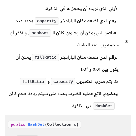
الأولي الذي نريده أن يحجز له في الذاكرة.
الرقم الذي نضعه مكان الباراميتر
يحدد عدد
capacity
العناصر التي يمكن أن يحتويها كائن الـ
, و تذكر أن
HashSet
3
حجمه يزيد عند الحاجة.
الرقم الذي نضعه مكان الباراميتر
يمكن أن
fillRatio
يكون بين
0.0f
و
1.0f.
هنا يتم ضرب المتغيرين
و
fillRatio
capacity
ببعضهم, ناتج عملية الضرب يحدد متى سيتم زيادة حجم كائن
الـ
في الذاكرة.
HashSet
public
HashSet
(Collection c)