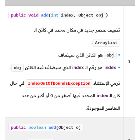
)
public
void
add
(
int
index, Object obj
تضيف عنصر جديد في مكان محدد في كائن الـ
.
ArrayList
هو الكائن الذي سيضاف.
obj
1
index
هو رقم
الـ
index
الذي سيضاف فيه الكائن
.
obj
ترمي الإستثناء
في حال
IndexOutOfBoundsException
كان
الـ
index
المحدد فيها أصغر من
0
أو أكبر من عدد
العناصر الموجودة.
public
boolean
add
(Object o)