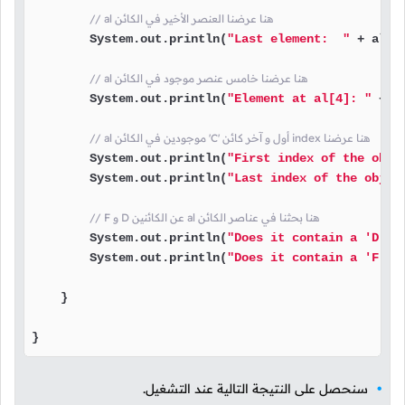
// al هنا عرضنا العنصر الأخير في الكائن
        System.out.println(
"Last element:  "
 + al.g
// al هنا عرضنا خامس عنصر موجود في الكائن
        System.out.println(
"Element at al[4]: "
 + a
// al موجودين في الكائن 'C' أول و آخر كائن index هنا عرضنا
        System.out.println(
"First index of the obje
        System.out.println(
"Last index of the objec
// F و D عن الكائنين al هنا بحثنا في عناصر الكائن
        System.out.println(
"Does it contain a 'D' o
        System.out.println(
"Does it contain a 'F' o
    }

}
سنحصل على النتيجة التالية عند التشغيل.