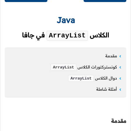
Java
الكلاس
في جافا
ArrayList
مقدمة
كونستركتورات الكلاس
ArrayList
دوال الكلاس
ArrayList
أمثلة شاملة
مقدمة