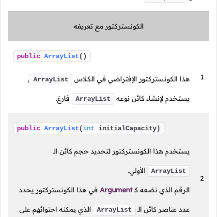
الكونستركتور مع تعريفه
public
ArrayList
()
1
هذا الكونستركتور الإفتراضي في الكلاس
,
ArrayList
يستخدم لإنشاء كائن نوعه
فارغ.
ArrayList
public
ArrayList
(
int
initialCapacity)
يستخدم هذا الكونستركتور لتحديد حجم كائن الـ
الأولي.
ArrayList
2
الرقم الذي نضعه
كـ
Argument
في هذا الكونستركتور يحدد
عدد عناصر كائن الـ
الذي يمكنه احتوائهم على
ArrayList