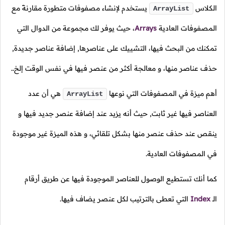
الكلاس
يستخدم لإنشاء مصفوفات متطورة مقارنةً مع
ArrayList
المصفوفات العادية
Arrays
،
حيث يوفر لك مجموعة من الدوال التي
تمكنك من البحث فيها، التشييك على عناصرها, إضافة عناصر جديدة,
حذف عناصر منها، و معالجة أكثر من عنصر فيها في نفس الوقت إلخ..
أهم ميزة في المصفوفات التي نوعها
هي أن عدد
ArrayList
العناصر فيها غير ثابت, حيث أنه يزيد عند إضافة عنصر جديد فيها و
ينقص عند حذف عنصر منها بشكل تلقائي، و هذه الميزة غير موجودة
في المصفوفات العادية.
كما أنك تستطيع الوصول للعناصر الموجودة فيها عن طريق أرقام
الـ
Index
التي تعطى بالترتيب لكل عنصر يضاف فيها.