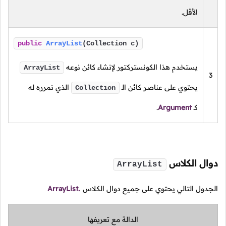
الأقل.
public
ArrayList
(Collection c)
يستخدم هذا الكونستركتور لإنشاء كائن نوعه
ArrayList
3
يحتوي على عناصر كائن الـ
الذي نمرره له
Collection
كـ
Argument
.
دوال الكلاس
ArrayList
الجدول التالي يحتوي على جميع دوال الكلاس
ArrayList.
الدالة مع تعريفها