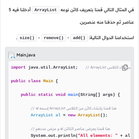
في المثال التالي قمنا بتعريف كائن نوعه
أدخلنا فيه
5
ArrayList
عناصر ثم حذفنا منه عنصرين.
استخدامنا الدوال التالية:
-
-
.
size()
remove()
add()
Main.java
Arra هنا قمنا باستدعاء الكلاس
 java.util.ArrayList;   
import
public
class
Main
 {

public
static
void
main
(String[] args)
 {

// al إسمه ArrayList هنا قمنا بإنشاء كائن من الكلاس
ArrayList
al
=
new
ArrayList
();

// و عرض عددهم al هنا قمنا بعرض عناصر الكائن
        System.out.println(
"All elements: "
 + al);
