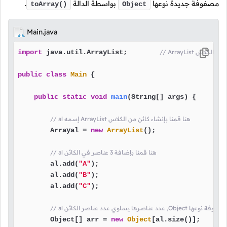
مصفوفة جديدة نوعها
بواسطة الدالة
.
toArray()
Object
Main.java
ا باستدعاء الكلاس
 java.util.ArrayList;        
import
public
class
Main
 {

public
static
void
main
(String[] args)
 {

// al إسمه ArrayList هنا قمنا بإنشاء كائن من الكلاس
        Arrayal = 
new
ArrayList
();

// al هنا قمنا بإضافة 3 عناصر في الكائن
        al.add(
"A"
);

        al.add(
"B"
);

        al.add(
"C"
);

 ,Object هنا قمنا بإنشاء مصفوفة نوعها
        Object[] arr = 
new
Object
[al.size()];
