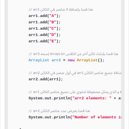
// arr1 هنا قمنا بإضافة 5 عناصر في الكائن
        arr1.add(
"A"
);

        arr1.add(
"B"
);

        arr1.add(
"C"
);

        arr1.add(
"D"
);

        arr1.add(
"E"
);

// arr2 إسمه ArrayList هنا قمنا بإنشاء كائن آخر من الكلاس
ArrayList
arr2
=
new
ArrayList
();

أول عنصر في الكائن arr1 هنا قمنا بإضافة جميع عناصر الكائن
        arr2.add(arr1);

ئن
        System.out.println(
"arr2 elements: "
 + arr2
// arr2 هنا قمنا بعرض عدد عناصر الكائن
        System.out.println(
"Number of elements in a