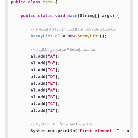
public
class
Main
 {

public
static
void
main
(String[] args)
 {

// al إسمه ArrayList هنا قمنا بإنشاء كائن من الكلاس
ArrayList
al
=
new
ArrayList
();

// al هنا قمنا بإضافة 9 عناصر في الكائن
        al.add(
"A"
);

        al.add(
"B"
);

        al.add(
"C"
);

        al.add(
"D"
);

        al.add(
"E"
);

        al.add(
"A"
);

        al.add(
"B"
);

        al.add(
"C"
);

        al.add(
"Z"
);

// al هنا عرضنا العنصر الأول في الكائن
        System.out.println(
"First element: "
 + al.g