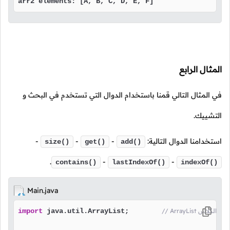
arr2 elements: [A, B, C, D, E, F]
المثال الرابع
في المثال التالي قمنا باستخدام الدوال التي تستخدم في البحث و
التشييك.
استخدامنا الدوال التالية:
-
-
-
size()
get()
add()
.
-
-
contains()
lastIndexOf()
indexOf()
Main.java
ا باستدعاء الكلاس
 java.util.ArrayList;        
import