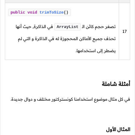
public
void
trimToSize
()
تصغر حجم كائن الـ
في الذاكرة, حيث أنها
ArrayList
17
تحذف جميع الأماكن المحجوزة له في الذاكرة و التي لم
يضطر إلى استخدامها.
أمثلة شاملة
في كل مثال موضوع استخدامنا كونستركتور مختلف و دوال جديدة.
المثال الأول