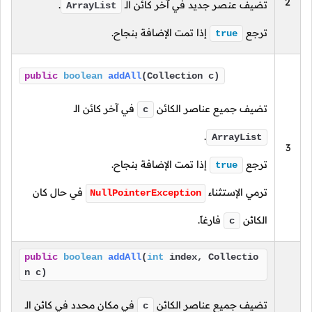
2
تضيف عنصر جديد في آخر كائن الـ
.
ArrayList
ترجع
إذا تمت الإضافة بنجاح.
true
public
boolean
addAll
(Collection c)
تضيف جميع عناصر الكائن
في آخر كائن الـ
c
.
ArrayList
3
ترجع
إذا تمت الإضافة بنجاح.
true
ترمي الإستثناء
في حال كان
NullPointerException
الكائن
فارغاً.
c
public
boolean
addAll
(
int
index, Collectio
n c)
تضيف جميع عناصر الكائن
في مكان محدد في كائن الـ
c