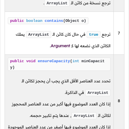
ترجع نسخة من كائن الـ
.
ArrayList
public
boolean
contains
(Object o)
7
ترجع
في حال كان كائن الـ
يملك
ArrayList
true
الكائن الذي نضعه لها
كـ
Argument
.
public
void
ensureCapacity
(
int
minCapacit
y)
تحدد عدد العناصر الأقل الذي يجب أن يحجز لكائن الـ
في الذاكرة.
ArrayList
8
إذا كان العدد الموضوع فيها أكبر من عدد العناصر المحجوز
لكائن الـ
, عندها يتم تكبير حجمه.
ArrayList
إذا كان العدد الموضوع فيها أصغر من عدد العناصر الموجودة