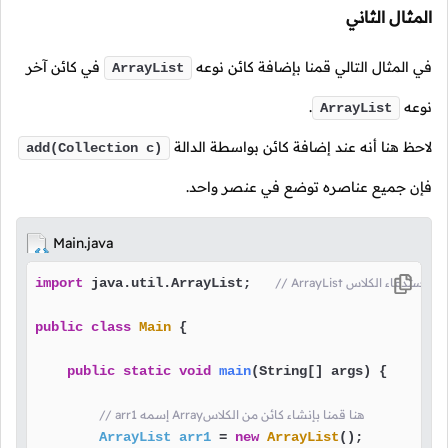
المثال الثاني
في المثال التالي قمنا بإضافة كائن نوعه
في كائن آخر
ArrayList
نوعه
.
ArrayList
لاحظ هنا أنه عند إضافة كائن بواسطة الدالة
add(Collection c)
فإن جميع عناصره توضع في عنصر واحد.
Main.java
Arra هنا قمنا باستدعاء الكلاس
 java.util.ArrayList;   
import
public
class
Main
 {

public
static
void
main
(String[] args)
 {

// arr1 إسمه Arrayهنا قمنا بإنشاء كائن من الكلاس
ArrayList
arr1
=
new
ArrayList
();
