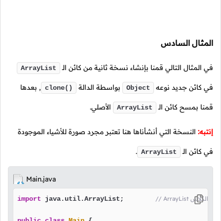
المثال السادس
في المثال التالي قمنا بإنشاء نسخة ثانية من كائن الـ
ArrayList
في كائن جديد نوعه
بواسطة الدالة
, بعدها
clone()
Object
قمنا بمسح كائن الـ
الأصلي.
ArrayList
إنتبه:
النسخة التي أنشأناها هنا تعتبر مجرد صورة للأشياء الموجودة
في كائن الـ
.
ArrayList
Main.java
ا باستدعاء الكلاس
 java.util.ArrayList;        
import
public
class
Main
 {
