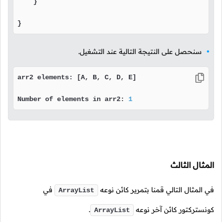
    }

}
سنحصل على النتيجة التالية عند التشغيل.
arr2 elements: [A, B, C, D, E]

Number of elements in arr2: 
1
المثال الثالث
في المثال التالي قمنا بتمرير كائن نوعه
في
ArrayList
كونستركتور كائن آخر نوعه
.
ArrayList