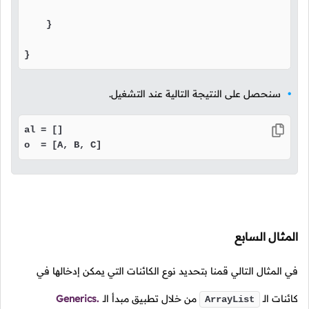
    }

}
سنحصل على النتيجة التالية عند التشغيل.
al = []

o  = [A, B, C]
المثال السابع
في المثال التالي قمنا بتحديد نوع الكائنات التي يمكن إدخالها في
كائنات الـ
من خلال تطبيق مبدأ الـ
Generics.
ArrayList