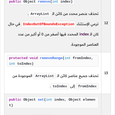
public
Object
remove
(
int
index)
تحذف عنصر محدد من كائن الـ
.
ArrayList
12
ترمي الإستثناء
في حال
IndexOutOfBoundsException
كان
الـ
index
المحدد فيها أصغر من
0
أو أكبر من عدد
العناصر الموجودة.
protected
void
removeRange
(
int
fromIndex,
int
toIndex)
13
تحذف جميع عناصر كائن الـ
الموجودة من
ArrayList
إلى
.
toIndex
fromIndex
public
Object
set
(
int
index, Object elemen
t)