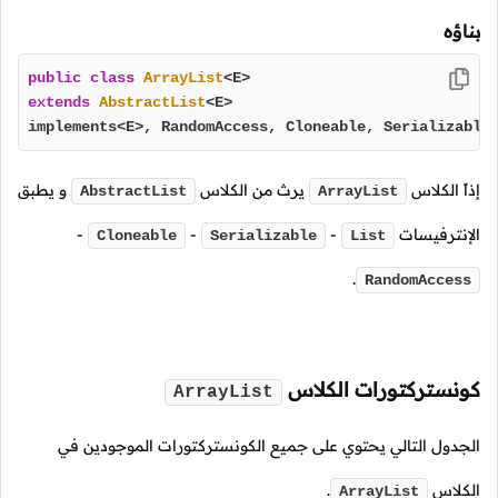
بناؤه
public
class
ArrayList
extends
AbstractList
<E>

implements<E>, RandomAccess, Cloneable, Serializable
إذاً الكلاس
يرث من الكلاس
و يطبق
AbstractList
ArrayList
الإنترفيسات
-
-
-
Cloneable
Serializable
List
.
RandomAccess
كونستركتورات الكلاس
ArrayList
الجدول التالي يحتوي على جميع الكونستركتورات الموجودين في
الكلاس
.
ArrayList