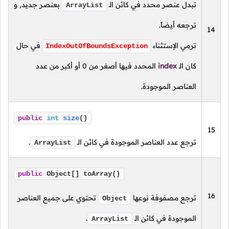
تبدل عنصر محدد في كائن الـ
بعنصر جديد, و
ArrayList
ترجعه أيضاً.
14
ترمي الإستثناء
في حال
IndexOutOfBoundsException
كان
الـ
index
المحدد فيها أصغر من
0
أو أكبر من عدد
العناصر الموجودة.
public
int
size
()
15
ترجع عدد العناصر الموجودة في كائن الـ
.
ArrayList
public
Object[] toArray()
16
ترجع مصفوفة نوعها
تحتوي على جميع العناصر
Object
الموجودة في كائن الـ
.
ArrayList