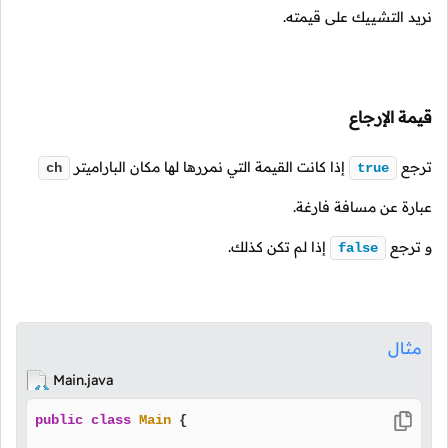
نريد التشييك على قيمته.
قيمة الإرجاع
ترجع
إذا كانت القيمة التي نمررها لها مكان الباراميتر
ch
true
عبارة عن مسافة فارغة.
و ترجع
إذا لم تكن كذلك.
false
مثال
Main.java
public
class
Main
 {
