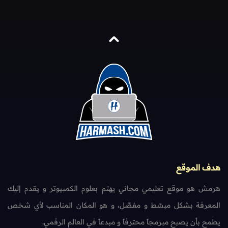
هدف الموقع
هرمش هو موقع تعليمي مجاني يهتم بعلوم الكمبيوتر و يقدم إليك
المعرفة بشكل مبسّط و مفصّل، و هو المكان المناسب لأي شخص
يطمح بأن يصبح مبرمجاً محترفاً و مبدعاً في العالم الرقمي.