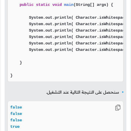
public
static
void
main
(String[] args)
 {

        System.out.println( Character.isWhitespace(
        System.out.println( Character.isWhitespace(
        System.out.println( Character.isWhitespace(
        System.out.println( Character.isWhitespace(
        System.out.println( Character.isWhitespace(
        System.out.println( Character.isWhitespace(
    }

}
سنحصل على النتيجة التالية عند التشغيل.
false
false
false
true