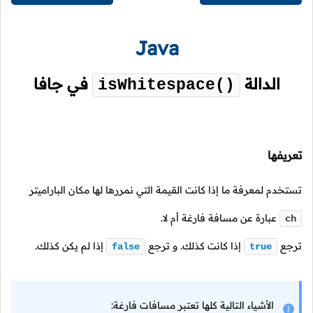
Java
الدالة
في جافا
isWhitespace()
تعريفها
تستخدم لمعرفة ما إذا كانت القيمة التي نمررها لها مكان الباراميتر
عبارة عن مسافة فارغة أم لا.
ch
ترجع
إذا كانت كذلك. و ترجع
إذا لم يكن كذلك.
false
true
الأشياء التالية كلها تعتبر مسافات فارغة: