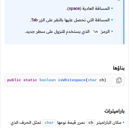
المسافة العادية
(
space
).
المسافة التي نحصل عليها بالنقر على الزر
Tab
.
الرمز
الذي يستخدم للنزول على سطر جديد.
\n
بناؤها
public
static
boolean
isWhitespace
(
char
 ch)
باراميترات
مكان الباراميتر
نمرر قيمة نوعها
تمثل الحرف الذي
char
ch