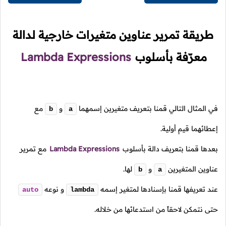
طريقة تمرير عناوين متغيرات خارجية لدالة
معرّفة بأسلوب
Lambda Expressions
في المثال التالي قمنا بتعريف متغيرين إسمهما
و
مع
b
a
إعطائهما قيم أولية.
بعدها قمنا بتعريف دالة بأسلوب
Lambda Expressions
مع تمرير
عناوين المتغيرين
و
لها.
b
a
عند تعريفها قمنا بإسنادها لمتغير إسمه
و نوعه
auto
lambda
حتى نتمكن لاحقاً من استدعائها من خلاله.