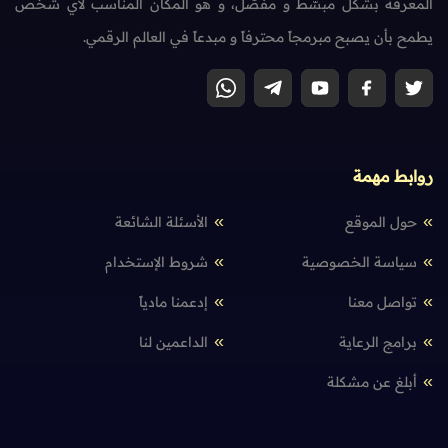
المعرفة بشكل مبسّط و مفصّل، و هو المكان المناسب لأي شخص
يطمح بأن يصبح مبرمجاً محترفاً و مبدعاً في العالم الرقمي.
روابط مهمة
حول الموقع
الأسئلة الشائعة
سياسة الخصوصية
شروط الإستخدام
تواصل معنا
إدعمنا مادياً
برامج الرعاية
الداعمين لنا
أبلغ عن مشكلة