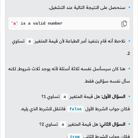
سنحصل على النتيجة التالية عند التشغيل.
'a'
 is a valid number
نلاحظ أنه قام بتنفيذ أمر الطباعة لأن قيمة المتغير
تساوي
a
.
2
هنا كان سيسأسل نفسه ثلاثة أسئلة لأنه يوجد ثلاث شروط, لكنه
سأل نفسه سؤالين فقط.
السؤال الأول:
هل قيمة المتغير
تساوي
1
؟
a
فكان جواب الشرط الأول
فانتقل للشرط الذي يليه.
false
السؤال الثاني:
هل قيمة المتغير
تساوي
2
؟
a
فكان جواب الشرط الثاني
.
true