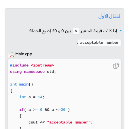
المثال الأول
إذا كانت قيمة المتغير
بين
0
و
20
إطبع الجملة:
a
.
acceptable number
Main.cpp
#
include
<iostream>
using
namespace
 std;

int
main
()
{

int
 a = 
14
;

if
( a >= 
0
 && a <=
20
 )

    {

        cout << 
"acceptable number"
;

    }
