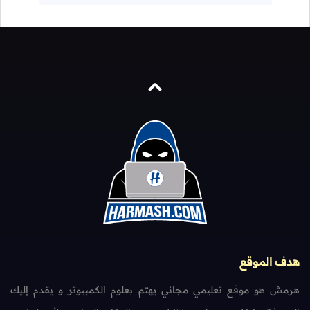
هدف الموقع
هرمش هو موقع تعليمي مجاني يهتم بعلوم الكمبيوتر و يقدم إليك