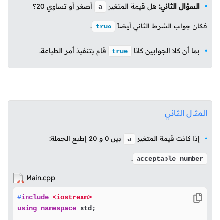
السؤال الثاني:
هل قيمة المتغير
أصغر أو تساوي
20
؟
a
فكان جواب الشرط الثاني أيضاً
.
true
بما أن كلا الجوابين كانا
قام بتنفيذ أمر الطباعة.
true
المثال الثاني
إذا كانت قيمة المتغير
بين
0
و
20
إطبع الجملة:
a
.
acceptable number
Main.cpp
#
include
<iostream>
using
namespace
 std;
