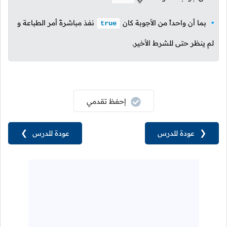
بما أن واحداً من الأجوبة كان
نفذ مباشرةً أمر الطباعة و
true
لم ينظر حتى للشرط الأخير.
إحفظ تقدمي
❮
عودة للدرس
عودة للدرس
❯