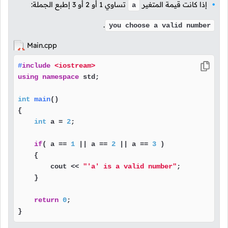
إذا كانت قيمة المتغير
تساوي
1
أو
2
أو
3
إطبع الجملة:
a
.
you choose a valid number
Main.cpp
#
include
<iostream>
using
namespace
 std;

int
main
()
{

int
 a = 
2
;

if
( a == 
1
 || a == 
2
 || a == 
3
 )

    {

        cout << 
"'a' is a valid number"
;

    }

return
0
;

}