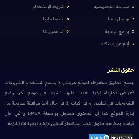
سياسة الخصوصية
شروط الإستخدام
تواصل معنا
إدعمنا مادياً
برامج الرعاية
الداعمين لنا
أبلغ عن مشكلة
حقوق النشر
جميع الحقوق محفوظة لموقع هرمش. لا يسمح باستخدام الشروحات
لأغراض تجارية، إجراء تعديل عليها، نشرها في موقع آخر، وضع
الشروحات في تطبيق أو في كتاب إلا في حال أخذ موافقة صريحة من
إدارة الموقع كما أن المحتوى مسجل بواسطة DMCA و في حال
قيامك بمخالفة حقوق النشر سنضطر آسفين لاتخاذ الإجراءات اللازمة.