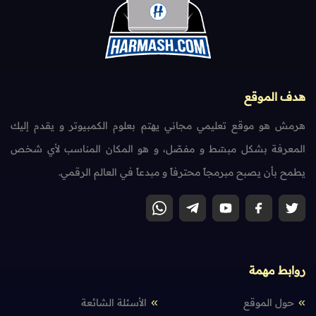
هدف الموقع
هرمش هو موقع تعليمي مجاني يهتم بعلوم الكمبيوتر و يقدم إليك
المعرفة بشكل مبسّط و مفصّل، و هو المكان المناسب لأي شخص
يطمح بأن يصبح مبرمجاً محترفاً و مبدعاً في العالم الرقمي.
روابط مهمة
حول الموقع
الأسئلة الشائعة