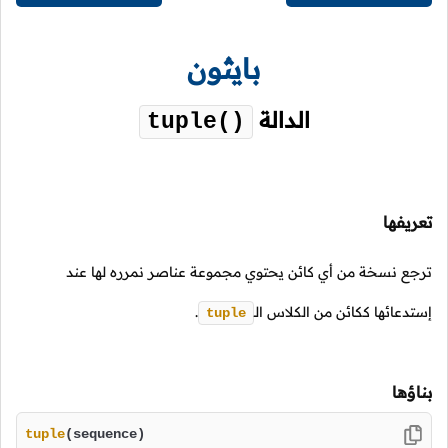
بايثون
الدالة
tuple()
تعريفها
ترجع نسخة من أي كائن يحتوي مجموعة عناصر نمرره لها عند
إستدعائها ككائن من الكلاس
الـ
.
tuple
بناؤها
tuple
(sequence)