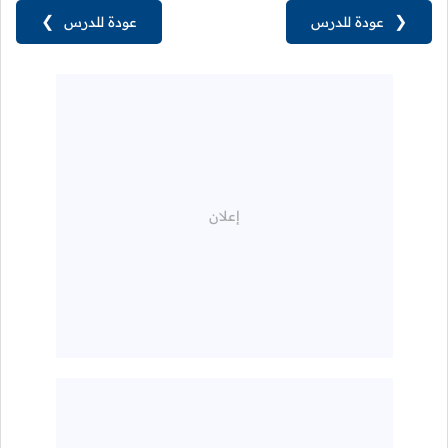
❮
عودة للدرس
عودة للدرس
❯