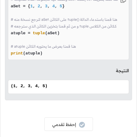
aSet = {
1
, 
2
, 
3
, 
4
, 
5
}

# لترجع نسخة منه aSet على الكائن tuple() هنا قمنا باستدعاء الدالة
# و من ثم قمنا بتخزين الكائن الذي سترجعه tuple ككائن من الكلاس 
atuple = 
tuple
(aSet)

# atuple هنا قمنا بعرض ما يحتويه الكائن
print
(atuple)
النتيجة
(1, 2, 3, 4, 5)
إحفظ تقدمي