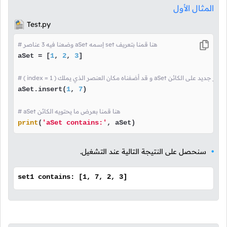
المثال الأول
Test.py
# وضعنا فيه 3 عناصر aSet إسمه set هنا قمنا بتعريف
aSet = [
1
, 
2
, 
3
]

aSet.insert(
1
, 
7
)

# aSet هنا قمنا بعرض ما يحتويه الكائن
print
(
'aSet contains:'
, aSet)
سنحصل على النتيجة التالية عند التشغيل.
set1 contains: [1, 7, 2, 3]