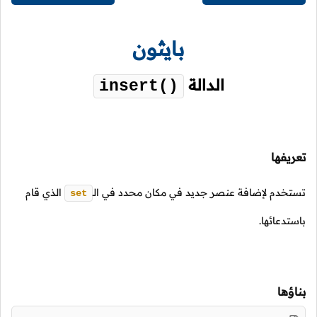
بايثون
الدالة
insert()
تعريفها
تستخدم لإضافة عنصر جديد في مكان محدد في
الـ
الذي قام
set
باستدعائها.
بناؤها