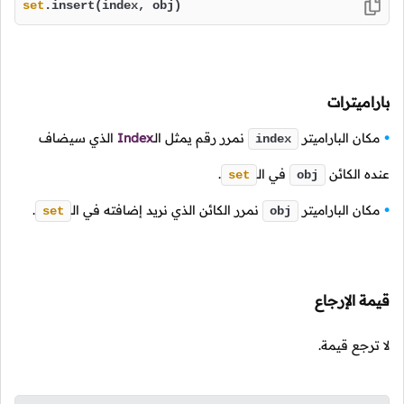
set
.insert(index, obj)
باراميترات
مكان الباراميتر
نمرر رقم يمثل
الـ
Index
الذي سيضاف
index
عنده الكائن
في
الـ
.
set
obj
مكان الباراميتر
نمرر الكائن الذي نريد إضافته في
الـ
.
set
obj
قيمة الإرجاع
لا ترجع قيمة.