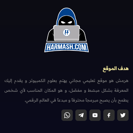
هدف الموقع
هرمش هو موقع تعليمي مجاني يهتم بعلوم الكمبيوتر و يقدم إليك
المعرفة بشكل مبسّط و مفصّل، و هو المكان المناسب لأي شخص
يطمح بأن يصبح مبرمجاً محترفاً و مبدعاً في العالم الرقمي.