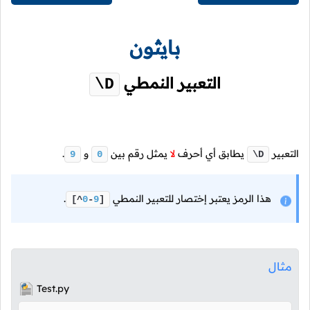
بايثون
التعبير النمطي
\D
التعبير
يطابق أي أحرف
لا
يمثل رقم بين
و
.
9
0
\D
هذا الرمز يعتبر إختصار للتعبير النمطي
.
[^
0
-
9
]
مثال
Test.py