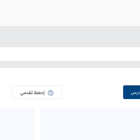
درس
إحفظ تقدمي