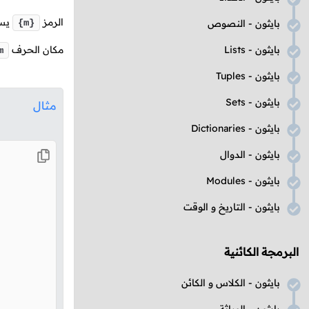
الرمز
يست
بايثون - النصوص
{m}
بايثون -
Lists
مكان الحرف
m
بايثون -
Tuples
بايثون -
Sets
مثال
بايثون -
Dictionaries
بايثون - الدوال
بايثون -
Modules
بايثون - التاريخ و الوقت
البرمجة الكائنية
بايثون - الكلاس و الكائن