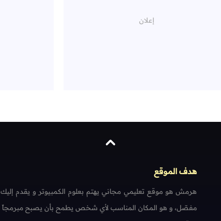
هدف الموقع
هرمش هو موقع تعليمي مجاني يهتم بعلوم الكمبيوتر و يقدم إليك
مفصّل، و هو المكان المناسب لأي شخص يطمح بأن يصبح مبرمجاً محتر