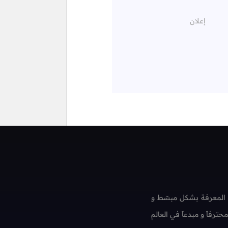
 المعرفة بشكل مبسّط و
فاً و مبدعاً في العالم