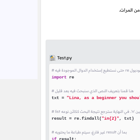
ن المرات.
Test.py
 بتضمين الموديول
import
 re

# هنا قمنا بتعريف النص الذي سنبحث فيه بعد قليل
txt = 
"Lina, as a beginner you shou
result = re.findall(
"in{2}"
, txt)

# غير فارغ، سيتم طباعة ما يحتويه result بما أن
if
 result:
