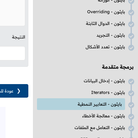
بايثون - الوراثة
بايثون -
Overriding
بايثون - الدوال الثابتة
بايثون - التجريد
النتيجة
بايثون - تعدد الأشكال
برمجة متقدمة
بايثون - إدخال البيانات
❮
عودة لل
بايثون -
Iterators
بايثون - التعابير النمطية
بايثون - معالجة الأخطاء
بايثون - التعامل مع الملفات