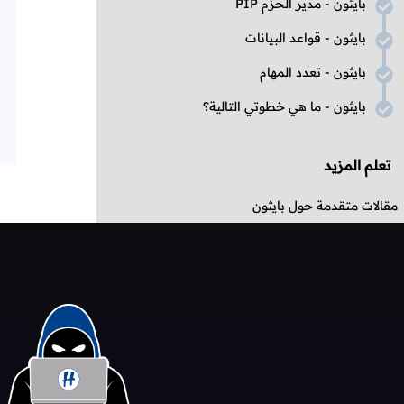
بايثون - مدير الحزم
PIP
بايثون - قواعد البيانات
بايثون - تعدد المهام
بايثون - ما هي خطوتي التالية؟
تعلم المزيد
مقالات متقدمة حول بايثون
تحديات بلغة بايثون
مشاريع مبنية بلغة بايثون
أسئلة حول بايثون