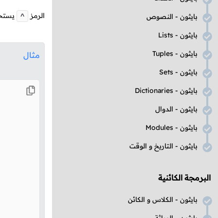
الرمز
يستخد
بايثون - النصوص
^
بايثون -
Lists
بايثون -
Tuples
مثال
بايثون -
Sets
بايثون -
Dictionaries
بايثون - الدوال
بايثون -
Modules
بايثون - التاريخ و الوقت
البرمجة الكائنية
بايثون - الكلاس و الكائن