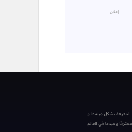
 المعرفة بشكل مبسّط و
فاً و مبدعاً في العالم