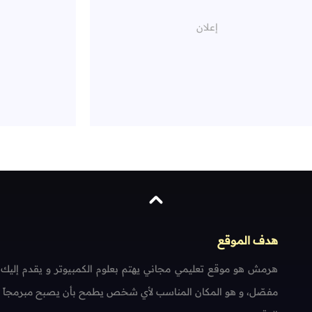
هدف الموقع
هرمش هو موقع تعليمي مجاني يهتم بعلوم الكمبيوتر و يقدم إليك
مفصّل، و هو المكان المناسب لأي شخص يطمح بأن يصبح مبرمجاً محتر