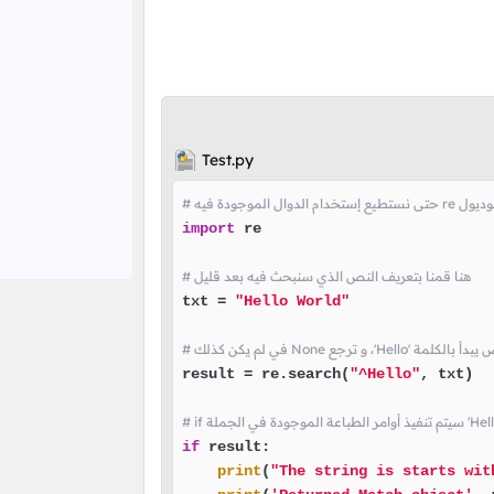
Test.py
 بتضمين الموديول
import
 re

# هنا قمنا بتعريف النص الذي سنبحث فيه بعد قليل
txt = 
"Hello World"
result = re.search(
"^Hello"
, txt)

if
 result:

print
(
"The string is starts wit