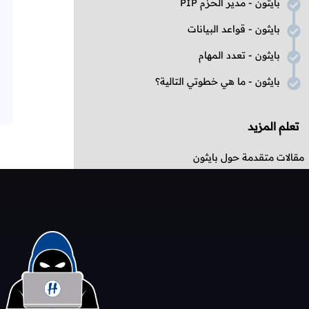
بايثون - مدير الحزم
PIP
بايثون - قواعد البيانات
بايثون - تعدد المهام
بايثون - ما هي خطوتي التالية؟
تعلم المزيد
مقالات متقدمة حول بايثون
تحديات بلغة بايثون
مشاريع مبنية بلغة بايثون
أسئلة حول بايثون